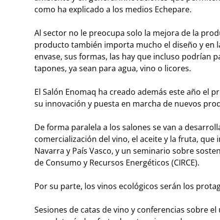
como ha explicado a los medios Echepare.
Al sector no le preocupa solo la mejora de la produ
producto también importa mucho el diseño y en la 
envase, sus formas, las hay que incluso podrían pa
tapones, ya sean para agua, vino o licores.
El Salón Enomaq ha creado además este año el pre
su innovación y puesta en marcha de nuevos produ
De forma paralela a los salones se van a desarroll
comercialización del vino, el aceite y la fruta, qu
Navarra y País Vasco, y un seminario sobre sosteni
de Consumo y Recursos Energéticos (CIRCE).
Por su parte, los vinos ecológicos serán los prota
Sesiones de catas de vino y conferencias sobre el