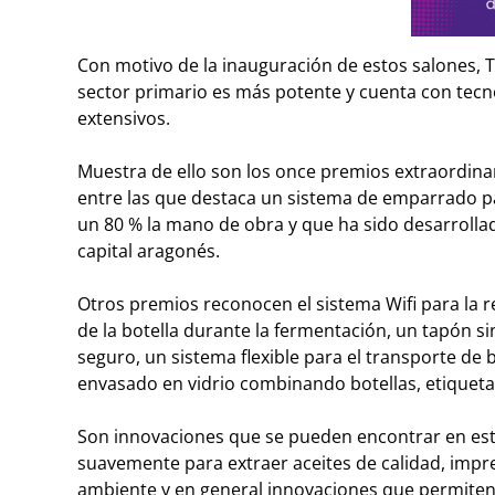
Con motivo de la inauguración de estos salones, T
sector primario es más potente y cuenta con tecno
extensivos.
Muestra de ello son los once premios extraordinar
entre las que destaca un sistema de emparrado pa
un 80 % la mano de obra y que ha sido desarrolla
capital aragonés.
Otros premios reconocen el sistema Wifi para la r
de la botella durante la fermentación, un tapón si
seguro, un sistema flexible para el transporte de
envasado en vidrio combinando botellas, etiqueta
Son innovaciones que se pueden encontrar en est
suavemente para extraer aceites de calidad, impr
ambiente y en general innovaciones que permiten 