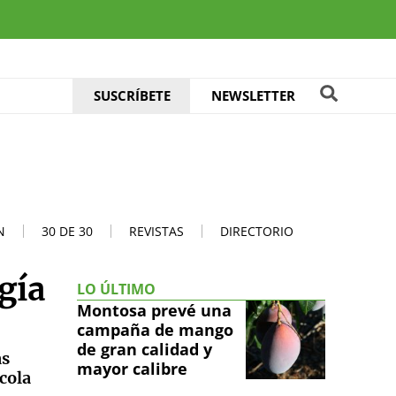
SUSCRÍBETE
NEWSLETTER
N
30 DE 30
REVISTAS
DIRECTORIO
gía
LO ÚLTIMO
Montosa prevé una
campaña de mango
de gran calidad y
as
mayor calibre
ícola