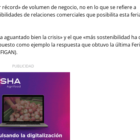
r récord» de volumen de negocio, no en lo que se refiere a
ibilidades de relaciones comerciales que posibilita esta feria
a aguantado bien la crisis» y el que «más sostenibilidad ha 
 puesto como ejemplo la respuesta que obtuvo la última Fer
(FIGAN).
PUBLICIDAD