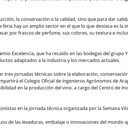
cción, la conservación o la calidad, sino que para dar salida
feria hay un amplio sector en el que lo que destaca es la 
sar por frascos de perfume, sus colores, su textura e inclu
mio Excelencia, que ha recaído en las bodegas del grupo Y
ctos adaptados a la industria y los mercados actuales.
ar tres jornadas técnicas sobre la elaboración, conservación
e impartirá el Colegio Oficial de Ingenieros Agrónomos de Ara
bilidad en la producción del vino, a cargo del Centro de In
gonistas en la jornada técnica organizada por la Semana Viti
 uso de las levaduras, embalaje o innovaciones del mundo a