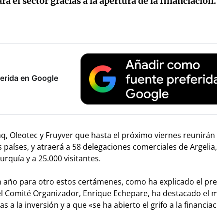
el sector gracias a la apertura de la financiación.
erida en Google
, Oleotec y Fruyver que hasta el próximo viernes reunirán 
 países, y atraerá a 58 delegaciones comerciales de Argelia
urquía y a 25.000 visitantes.
 año para otro estos certámenes, como ha explicado el pr
del Comité Organizador, Enrique Echepare, ha destacado e
 a la inversión y a que «se ha abierto el grifo a la financiac