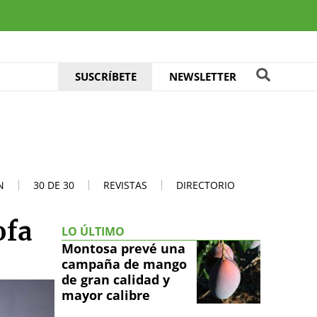
SUSCRÍBETE
NEWSLETTER
N
30 DE 30
REVISTAS
DIRECTORIO
ofa
LO ÚLTIMO
Montosa prevé una
campaña de mango
de gran calidad y
mayor calibre