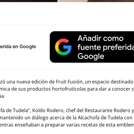
erida en Google
ó una nueva edición de Fruit Fusión, un espacio destinado 
mica de sus productos hortofrutícolas para dar a conocer s
pa.
chofa de Tudela”, Koldo Rodero, chef del Restaurante Rodero
 mantenido un diálogo acerca de la Alcachofa de Tudela con 
entras enseñaban a preparar varias recetas de esta emble