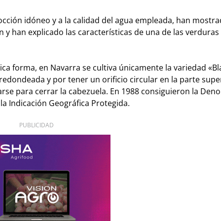
cocción idóneo y a la calidad del agua empleada, han mostra
n y han explicado las características de una de las verdura
tica forma, en Navarra se cultiva únicamente la variedad «B
edondeada y por tener un orificio circular en la parte supe
tarse para cerrar la cabezuela. En 1988 consiguieron la De
la Indicación Geográfica Protegida.
PUBLICIDAD