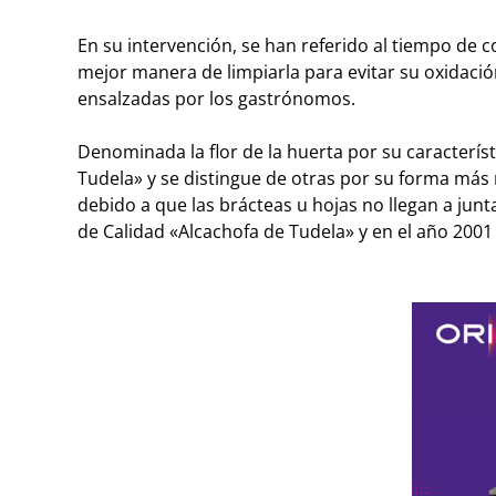
En su intervención, se han referido al tiempo de 
mejor manera de limpiarla para evitar su oxidació
ensalzadas por los gastrónomos.
Denominada la flor de la huerta por su caracterís
Tudela» y se distingue de otras por su forma más r
debido a que las brácteas u hojas no llegan a jun
de Calidad «Alcachofa de Tudela» y en el año 2001 