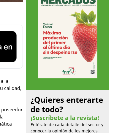
a la
u calidad,
¿Quieres enterarte
de todo?
 y poseedor
la
¡Suscríbete a la revista!
mática
Entérate de cada detalle del sector y
conocer la opinión de los mejores