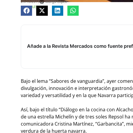
29/10/2015
Marga López
COMPARTE
Añade a la Revista Mercados como fuente pref
Bajo el lema “Sabores de vanguardia”, ayer comenz
divulgación, innovación e interpretación gastronó
variedad y versatilidad y en la que Navarra partici
Así, bajo el título “Diálogo en la cocina con Alca
de una estrella Michelín y de tres soles Repsol ha
comunicadora Cristina Martínez, “Garbancita”, mi
verdura de la huerta navarra.