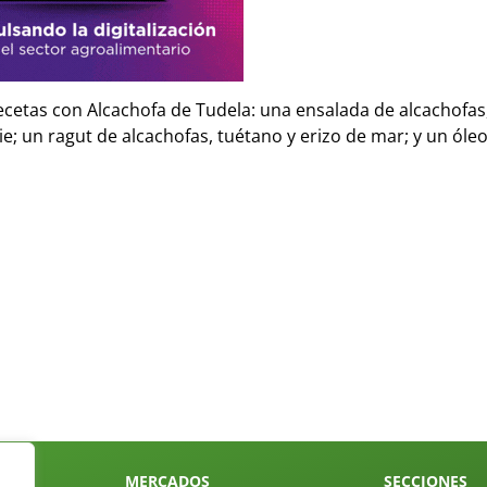
recetas con Alcachofa de Tudela: una ensalada de alcachofa
ie; un ragut de alcachofas, tuétano y erizo de mar; y un óle
MERCADOS
SECCIONES