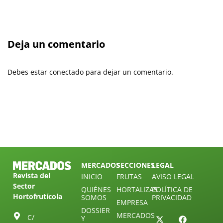
Deja un comentario
Debes estar conectado para dejar un comentario.
MERCADOS
SECCIONES
LEGAL
Revista del
INICIO
FRUTAS
AVISO LEGAL
Sector
QUIÉNES
HORTALIZAS
POLÍTICA DE
Hortofrutícola
SOMOS
PRIVACIDAD
EMPRESA
DOSSIER
MERCADOS
C/
Y