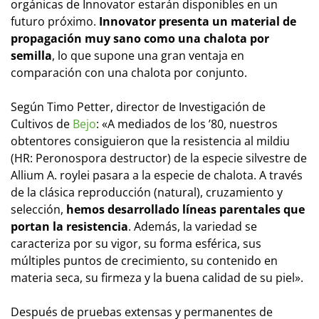
orgánicas de Innovator estarán disponibles en un
futuro próximo.
Innovator presenta un material de
propagación muy sano como una chalota por
semilla
, lo que supone una gran ventaja en
comparación con una chalota por conjunto.
Según Timo Petter, director de Investigación de
Cultivos de
Bejo
: «A mediados de los ’80, nuestros
obtentores consiguieron que la resistencia al mildiu
(HR: Peronospora destructor) de la especie silvestre de
Allium A. roylei pasara a la especie de chalota. A través
de la clásica reproducción (natural), cruzamiento y
selección,
hemos desarrollado líneas parentales que
portan la resistencia
. Además, la variedad se
caracteriza por su vigor, su forma esférica, sus
múltiples puntos de crecimiento, su contenido en
materia seca, su firmeza y la buena calidad de su piel».
Después de pruebas extensas y permanentes de