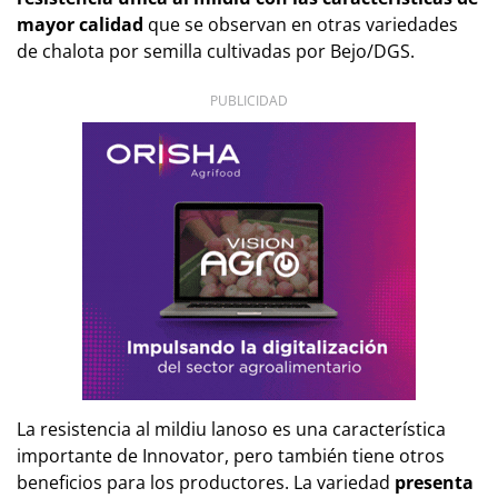
mayor calidad
que se observan en otras variedades
de chalota por semilla cultivadas por Bejo/DGS.
PUBLICIDAD
La resistencia al mildiu lanoso es una característica
importante de Innovator, pero también tiene otros
beneficios para los productores. La variedad
presenta