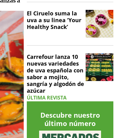
ianzas a
El Ciruelo suma la
uva a su linea ‘Your
Healthy Snack’
Carrefour lanza 10
nuevas variedades
de uva española con
sabor a mojito,
sangría y algodón de
azúcar
ÚLTIMA REVISTA
Descubre nuestro
último número