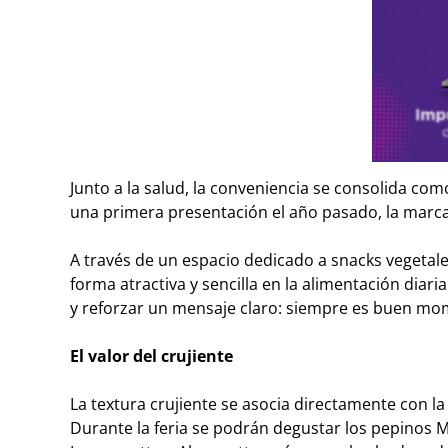
Junto a la salud, la conveniencia se consolida com
una primera presentación el año pasado, la marca
A través de un espacio dedicado a snacks vegetal
forma atractiva y sencilla en la alimentación diari
y reforzar un mensaje claro: siempre es buen m
El valor del crujiente
La textura crujiente se asocia directamente con la 
Durante la feria se podrán degustar los pepinos