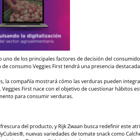
o uno de los principales factores de decisión del consumido
 de consumo Veggies First tendrá una presencia destacada 
es, la compañía mostrará cómo las verduras pueden integra
a. Veggies First nace con el objetivo de cuestionar hábitos e
omento para consumir verduras.
frescura del producto, y Rijk Zwaan busca redefinir este atr
 MyCubies®, nuevas variedades de tomate snack como Calche