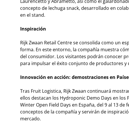
Laurencetto y Abrametto, así como el galardona
concepto de lechuga snack, desarrollado en colab
en el stand.
Inspiración
Rijk Zwaan Retail Centre se consolida como un esp
forma. En este entorno, la compañía muestra cómo
del consumidor. Los visitantes podrán conocer p
para impulsar el éxito conjunto de productores y 
Innovación en acción: demostraciones en Paíse
Tras Fruit Logistica, Rijk Zwaan continuará mostr
ellos destacan los Hydroponic Demo Days en los Pa
Winter Open Field Days en España, del 9 al 13 de f
conceptos de la compañía y servirán de inspiració
mercado.