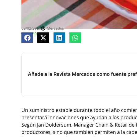
03/02/2026
Mercados
COMPARTE
Añade a la Revista Mercados como fuente pref
Un suministro estable durante todo el año comienz
presentará innovaciones que ayudan a los product
Según Jan Doldersum, Manager Chain & Retail de la
productores, sino que también permiten a la caden