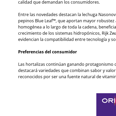
calidad que demandan los consumidores.
Entre las novedades destacan la lechuga Nasonovia
pepinos Blue Leaf™, que aportan mayor robustez a 
homogénea a lo largo de toda la cadena, benefici
crecimiento de los sistemas hidropónicos, Rijk 
evidencian la compatibilidad entre tecnología y so
Preferencias del consumidor
Las hortalizas continúan ganando protagonismo co
destacará variedades que combinan sabor y valor
reconocidos por ser una fuente natural de vitami