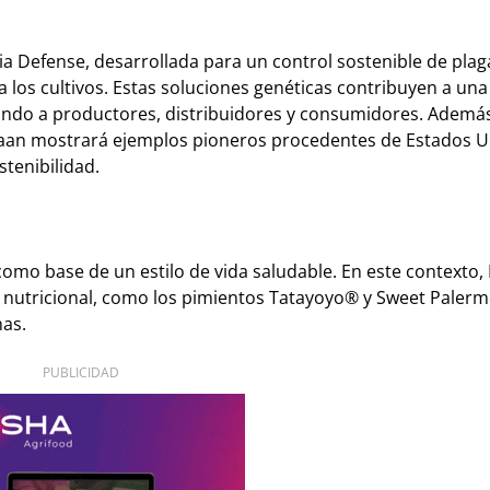
 Defense, desarrollada para un control sostenible de plaga
los cultivos. Estas soluciones genéticas contribuyen a una
ando a productores, distribuidores y consumidores. Además
Zwaan mostrará ejemplos pioneros procedentes de Estados 
stenibilidad.
mo base de un estilo de vida saludable. En este contexto, 
 nutricional, como los pimientos Tatayoyo® y Sweet Paler
nas.
PUBLICIDAD