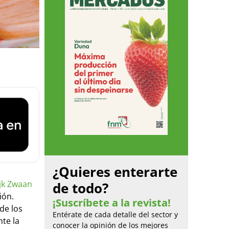
¿Quieres enterarte
jk Zwaan
de todo?
ión.
¡Suscríbete a la revista!
de los
Entérate de cada detalle del sector y
te la
conocer la opinión de los mejores