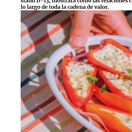
stand D-13, mostrará cómo las relaciones c
lo largo de toda la cadena de valor.