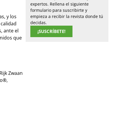
expertos. Rellena el siguiente
formulario para suscribirte y
s, y los
empieza a recibir la revista donde tú
decidas.
 calidad
, ante el
¡SUSCRÍBETE!
Unidos que
Rijk Zwaan
mo®,