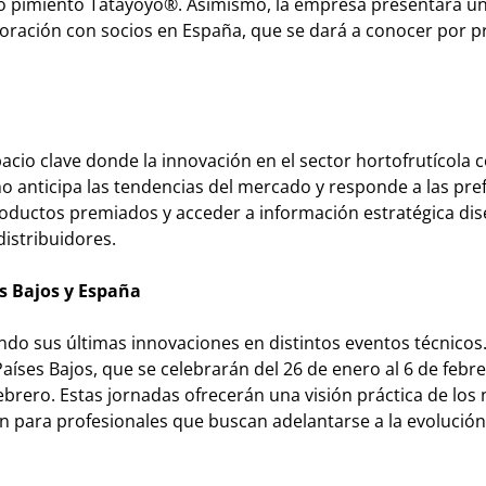
do pimiento Tatayoyo®. Asimismo, la empresa presentará u
oración con socios en España, que se dará a conocer por p
acio clave donde la innovación en el sector hortofrutícola 
 anticipa las tendencias del mercado y responde a las pre
roductos premiados y acceder a información estratégica di
distribuidores.
s Bajos y España
ando sus últimas innovaciones en distintos eventos técnicos
íses Bajos, que se celebrarán del 26 de enero al 6 de febrer
ebrero. Estas jornadas ofrecerán una visión práctica de los
n para profesionales que buscan adelantarse a la evolución