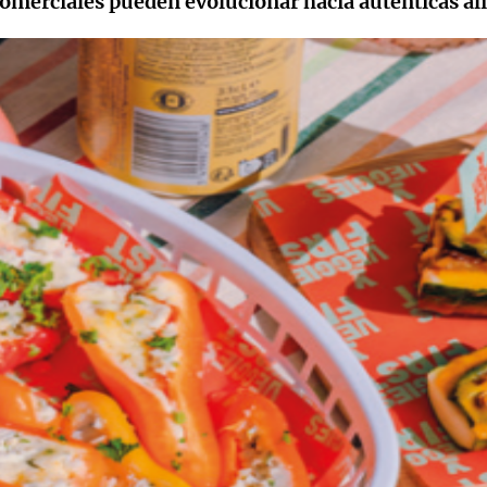
omerciales pueden evolucionar hacia auténticas al