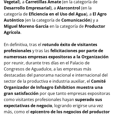
Vegetal
), a
Carretillas Amate
(en la categoría de
Desarrollo Empresarial
), a
Alarcontrol
(en la
categoría de
Eficiencia en el Uso del Agua
), a
El Agro
Auténtico
(en la categoría de
Comunicación
) y a
Miguel Moreno García
en la categoría de
Productor
Agrícola
.
En definitiva, tras el
rotundo éxito de visitantes
profesionales
y tras las
felicitaciones por parte de
numerosas empresas expositoras a la Organización
por reunir, durante tres días en el Palacio de
Congresos de Aguadulce, a las empresas más
destacadas del panorama nacional e internacional del
sector de la productiva e industria auxiliar, el
Comité
Organizador de Infoagro Exhibition muestra una
gran satisfacción
por que tanto empresas expositoras
como visitantes profesionales hayan
superado sus
expectativas de negocio
, logrando erigirse una vez
más, como el
epicentro de los negocios del productor