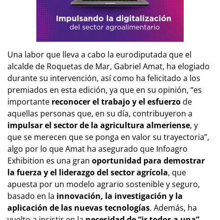
Una labor que lleva a cabo la eurodiputada que el
alcalde de Roquetas de Mar, Gabriel Amat, ha elogiado
durante su intervención, así como ha felicitado a los
premiados en esta edición, ya que en su opinión, “es
importante
reconocer el trabajo y el esfuerzo
de
aquellas personas que, en su día, contribuyeron a
impulsar el sector de la agricultura almeriense
, y
que se merecen que se ponga en valor su trayectoria”,
algo por lo que Amat ha asegurado que Infoagro
Exhibition es una gran
oportunidad para demostrar
la fuerza y el liderazgo del sector agrícola
, que
apuesta por un modelo agrario sostenible y seguro,
basado en la
innovación, la investigación y la
aplicación de las nuevas tecnologías
. Además, ha
vuelto a insistir en la
necesidad de “ir todos a una”