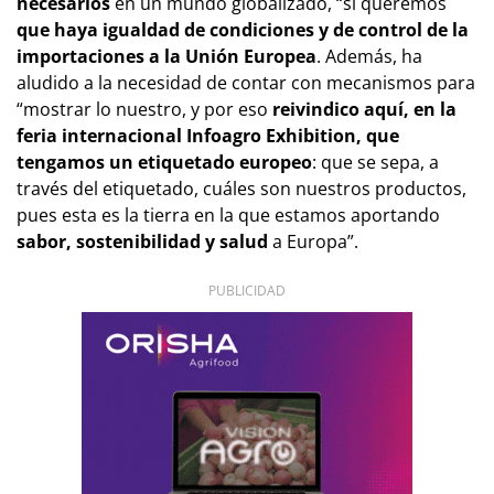
necesarios
en un mundo globalizado, “sí queremos
que haya igualdad de condiciones y de control de la
importaciones a la Unión Europea
. Además, ha
aludido a la necesidad de contar con mecanismos para
“mostrar lo nuestro, y por eso
reivindico aquí, en la
feria internacional Infoagro Exhibition, que
tengamos un etiquetado europeo
: que se sepa, a
través del etiquetado, cuáles son nuestros productos,
pues esta es la tierra en la que estamos aportando
sabor, sostenibilidad y salud
a Europa”.
PUBLICIDAD