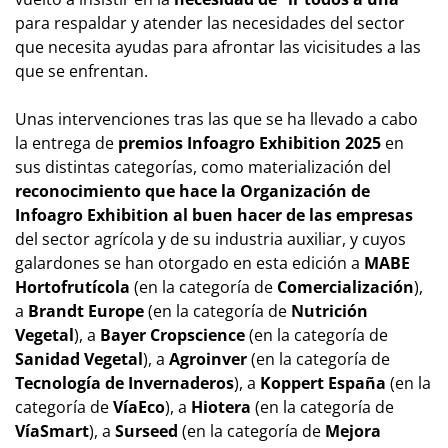
para respaldar y atender las necesidades del sector
que necesita ayudas para afrontar las vicisitudes a las
que se enfrentan.
Unas intervenciones tras las que se ha llevado a cabo
la entrega de
premios Infoagro Exhibition 2025
en
sus distintas categorías, como materialización del
reconocimiento que hace la Organización de
Infoagro Exhibition al buen hacer de las empresas
del sector agrícola y de su industria auxiliar, y cuyos
galardones se han otorgado en esta edición a
MABE
Hortofrutícola
(en la categoría de
Comercialización
),
a
Brandt Europe
(en la categoría de
Nutrición
Vegetal
), a
Bayer Cropscience
(en la categoría de
Sanidad Vegetal
), a
Agroinver
(en la categoría de
Tecnología de Invernaderos
), a
Koppert España
(en la
categoría de
VíaEco
), a
Hiotera
(en la categoría de
VíaSmart
), a
Surseed
(en la categoría de
Mejora