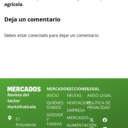
agrícola
.
Deja un comentario
Debes estar conectado para dejar un comentario.
MERCADOS
SECCIONES
LEGAL
Revista del
INICIO
FRUTAS
AVISO LEGAL
Sector
QUIÉNES
HORTALIZAS
POLÍTICA DE
Hortofrutícola
SOMOS
PRIVACIDAD
EMPRESA
DOSSIER
MERCADOS
C/
Y
TARIFAS
Presidente
ALIMENTACIÓN