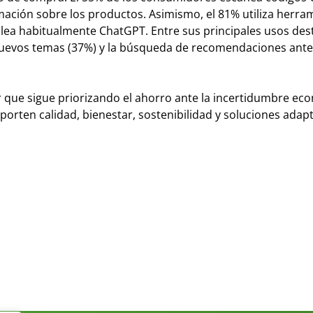
ación sobre los productos. Asimismo, el 81% utiliza herra
emplea habitualmente ChatGPT. Entre sus principales usos des
 nuevos temas (37%) y la búsqueda de recomendaciones ante
r que sigue priorizando el ahorro ante la incertidumbre ec
rten calidad, bienestar, sostenibilidad y soluciones adap