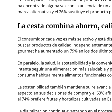
ha encontrado alguna vez con la ausencia de un a
marca alternativa y el 26% sustituye el producto p
La cesta combina ahorro, ca
El consumidor cada vez es más selectivo y está d
buscar productos de calidad independientemente
gourmet ha aumentado un 79% en los dos últimos
En paralelo, la salud, la sostenibilidad y la conve
intenta seguir una alimentación más saludable y p
consume habitualmente alimentos funcionales con 
La sostenibilidad también mantiene su relevancia
aspecto en sus decisiones de compra y el 63% afi
el 74% prefiere frutas y hortalizas cultivadas en 
La digitalización continúa avanzando en el proc