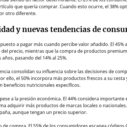
rtículo que quería comprar. Cuando esto ocurre, el 38% op
or otro diferente.
lidad y nuevas tendencias de cons
ispuesto a pagar más cuando percibe valor añadido. El 45% 
 del precio, mientras que la compra de productos premium
 años, pasando del 14% al 25%.
niencia consolidan su influencia sobre las decisiones de comp
or ello, el 50% incorpora más productos frescos a su cesta 
beneficios nutricionales específicos.
 pese a la presión económica. El 44% considera importante 
rma adquirir más productos de marcas locales o nacionales
España, aunque tengan un precio superior.
eso de compra. El 55% de los consumidores escanea códigos