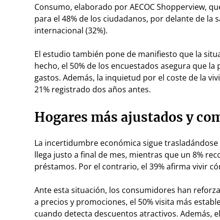
Consumo, elaborado por AECOC Shopperview, que m
para el 48% de los ciudadanos, por delante de la sa
internacional (32%).
El estudio también pone de manifiesto que la situ
hecho, el 50% de los encuestados asegura que la p
gastos. Además, la inquietud por el coste de la viv
21% registrado dos años antes.
Hogares más ajustados y com
La incertidumbre económica sigue trasladándose 
llega justo a final de mes, mientras que un 8% rec
préstamos. Por el contrario, el 39% afirma vivir 
Ante esta situación, los consumidores han reforza
a precios y promociones, el 50% visita más estab
cuando detecta descuentos atractivos. Además, el