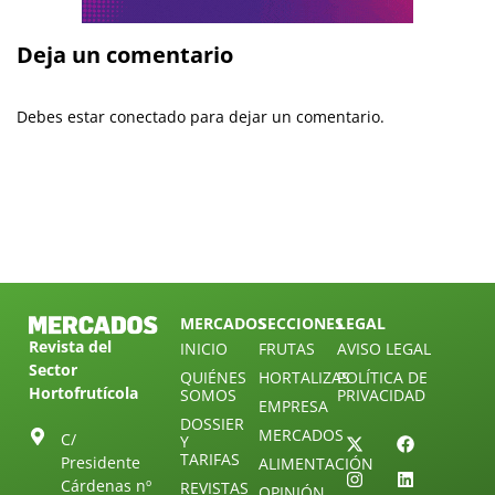
Deja un comentario
Debes estar conectado para dejar un comentario.
MERCADOS
SECCIONES
LEGAL
Revista del
INICIO
FRUTAS
AVISO LEGAL
Sector
QUIÉNES
HORTALIZAS
POLÍTICA DE
Hortofrutícola
SOMOS
PRIVACIDAD
EMPRESA
DOSSIER
MERCADOS
C/
Y
TARIFAS
Presidente
ALIMENTACIÓN
Cárdenas nº
REVISTAS
OPINIÓN