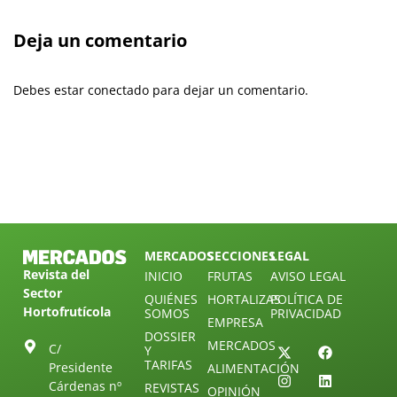
Deja un comentario
Debes estar conectado para dejar un comentario.
MERCADOS
SECCIONES
LEGAL
Revista del
INICIO
FRUTAS
AVISO LEGAL
Sector
QUIÉNES
HORTALIZAS
POLÍTICA DE
Hortofrutícola
SOMOS
PRIVACIDAD
EMPRESA
DOSSIER
MERCADOS
C/
Y
TARIFAS
Presidente
ALIMENTACIÓN
Cárdenas nº
REVISTAS
OPINIÓN