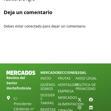
Deja un comentario
Debes estar conectado para dejar un comentario.
MERCADOS
SECCIONES
LEGAL
Revista del
INICIO
FRUTAS
AVISO LEGAL
Sector
QUIÉNES
HORTALIZAS
POLÍTICA DE
Hortofrutícola
SOMOS
PRIVACIDAD
EMPRESA
DOSSIER
MERCADOS
C/
Y
TARIFAS
Presidente
ALIMENTACIÓN
Cárdenas nº
REVISTAS
OPINIÓN