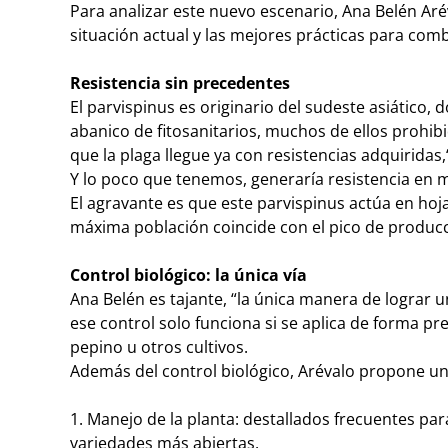
Para analizar este nuevo escenario, Ana Belén Ar
situación actual y las mejores prácticas para comb
Resistencia sin precedentes
El parvispinus es originario del sudeste asiático
abanico de fitosanitarios, muchos de ellos prohib
que la plaga llegue ya con resistencias adquiridas
Y lo poco que tenemos, generaría resistencia en 
El agravante es que este parvispinus actúa en hoja
máxima población coincide con el pico de producc
Control biológico: la única vía
Ana Belén es tajante, “la única manera de lograr un
ese control solo funciona si se aplica de forma pre
pepino u otros cultivos.
Además del control biológico, Arévalo propone un
1. Manejo de la planta: destallados frecuentes par
variedades más abiertas.