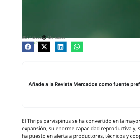
30/01/2026
Mercados
COMPARTE
Añade a la Revista Mercados como fuente pref
El Thrips parvispinus se ha convertido en la mayo
expansión, su enorme capacidad reproductiva y, so
ha puesto en alerta a productores, técnicos y coo