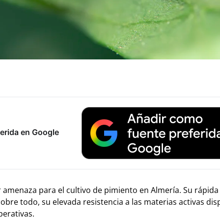
erida en Google
r amenaza para el cultivo de pimiento en Almería. Su rápida
bre todo, su elevada resistencia a las materias activas dis
perativas.