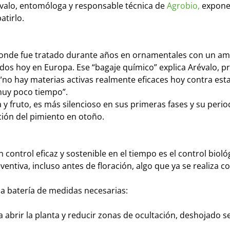
évalo, entomóloga y responsable técnica de
Agrobio,
expone
atirlo.
, donde fue tratado durante años en ornamentales con un am
idos hoy en Europa. Ese “bagaje químico” explica Arévalo, p
,“no hay materias activas realmente eficaces hoy contra esta
muy poco tiempo”.
 y fruto, es más silencioso en sus primeras fases y su peri
ión del pimiento en otoño.
 control eficaz y sostenible en el tiempo es el control bioló
ventiva, incluso antes de floración, algo que ya se realiza c
a batería de medidas necesarias:
a abrir la planta y reducir zonas de ocultación, deshojado se