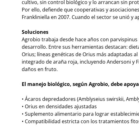
cultivo, sin control biológico y lo arrancan sin pr
Por ello, defiende que cooperativas y asociacion
Frankliniella en 2007. Cuando el sector se unió y a
Soluciones
Agrobio trabaja desde hace años con parvispinus 
desarrollo. Entre sus herramientas destacan: diet
Orius; líneas genéticas de Orius más adaptadas al 
integrado de araña roja, incluyendo Andersoni y 
daños en fruto.
El manejo biológico, según Agrobio, debe apoya
• Ácaros depredadores (Amblyseius swirskii, Ambl
• Orius en densidades ajustadas
• Suplemento alimentario para lograr establecimi
• Compatibilidad estricta con los tratamientos fit