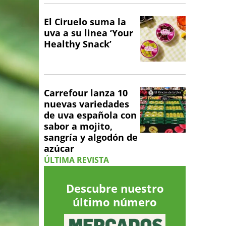
El Ciruelo suma la
uva a su linea ‘Your
Healthy Snack’
Carrefour lanza 10
nuevas variedades
de uva española con
sabor a mojito,
sangría y algodón de
azúcar
ÚLTIMA REVISTA
Descubre nuestro
último número