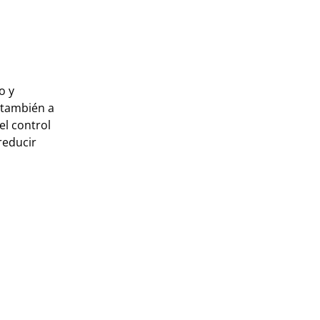
n
o y
 también a
el control
reducir