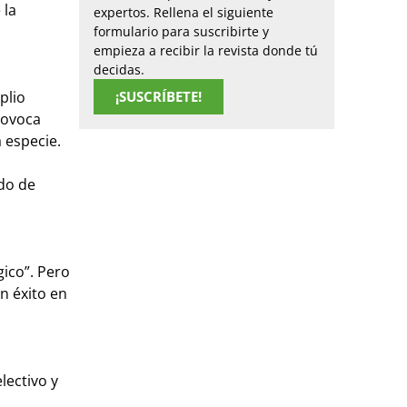
 la
expertos. Rellena el siguiente
formulario para suscribirte y
empieza a recibir la revista donde tú
decidas.
plio
¡SUSCRÍBETE!
rovoca
 especie.
odo de
gico”. Pero
on éxito en
lectivo y