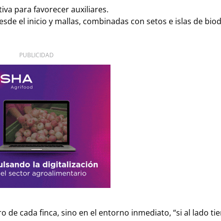
iva para favorecer auxiliares.
esde el inicio y mallas, combinadas con setos e islas de bio
PUBLICIDAD
ro de cada finca, sino en el entorno inmediato, “si al lado ti