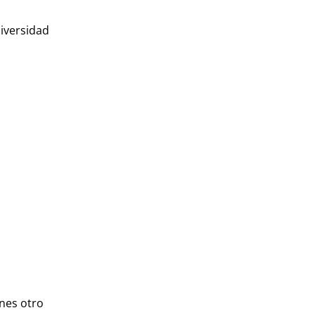
diversidad
enes otro