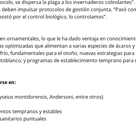
otocolo, se dispersa la plaga a los invernaderos colindantes”.
es deben impulsar protocolos de gestión conjunta. “Pasó co
postó por el control biológico, lo controlamos”.
en ornamentales, lo que le ha dado ventaja en conocimient
as optimizadas que alimentan a varias especies de ácaros y
frío, fundamentales para el otoño, nuevas estrategias para 
Fitoblanco; y programas de establecimiento temprano para 
rse en:
yseius montdorensis, Andersoni, entre otros)
entos tempranos y estables
osanitarios puntuales