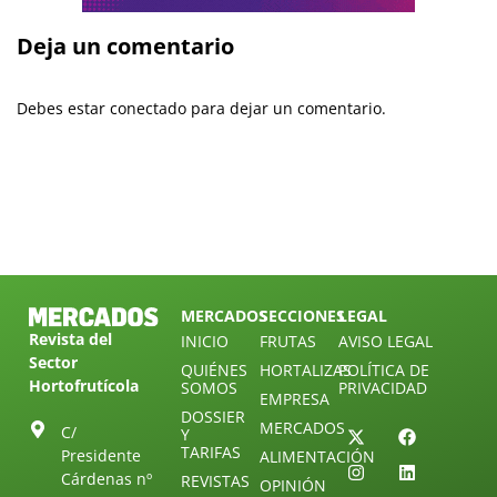
Deja un comentario
Debes estar conectado para dejar un comentario.
MERCADOS
SECCIONES
LEGAL
Revista del
INICIO
FRUTAS
AVISO LEGAL
Sector
QUIÉNES
HORTALIZAS
POLÍTICA DE
Hortofrutícola
SOMOS
PRIVACIDAD
EMPRESA
DOSSIER
MERCADOS
C/
Y
TARIFAS
Presidente
ALIMENTACIÓN
Cárdenas nº
REVISTAS
OPINIÓN