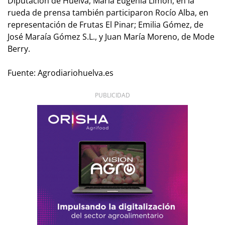
Diputación de Huelva, María Eugenia Limón, en la
rueda de prensa también participaron Rocío Alba, en
representación de Frutas El Pinar; Emilia Gómez, de
José Maraía Gómez S.L., y Juan María Moreno, de Mode
Berry.
Fuente: Agrodiariohuelva.es
PUBLICIDAD