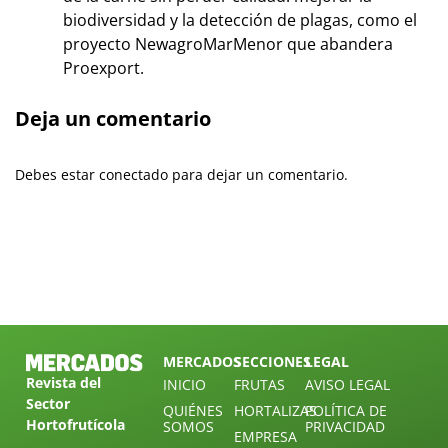
biodiversidad y la detección de plagas, como el
proyecto NewagroMarMenor que abandera
Proexport.
Deja un comentario
Debes estar conectado para dejar un comentario.
MERCADOS
SECCIONES
LEGAL
Revista del
INICIO
FRUTAS
AVISO LEGAL
Sector
QUIÉNES
HORTALIZAS
POLÍTICA DE
Hortofrutícola
SOMOS
PRIVACIDAD
EMPRESA