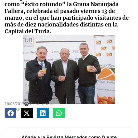
como “éxito rotundo” la Grana Naranjada
Fallera, celebrada el pasado viernes 13 de
marzo, en el que han participado visitantes de
más de diez nacionalidades distintas en la
Capital del Turia.
16/03/2015
Alicia Lozano
COMPARTE
Añade a la Revista Mercados como fuente