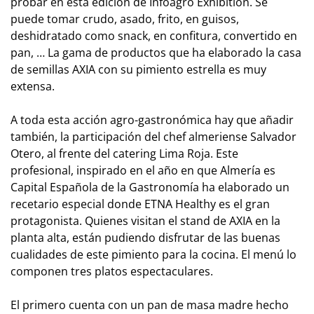
probar en esta edición de Infoagro Exhibition. Se
puede tomar crudo, asado, frito, en guisos,
deshidratado como snack, en confitura, convertido en
pan, … La gama de productos que ha elaborado la casa
de semillas AXIA con su pimiento estrella es muy
extensa.
A toda esta acción agro-gastronómica hay que añadir
también, la participación del chef almeriense Salvador
Otero, al frente del catering Lima Roja. Este
profesional, inspirado en el año en que Almería es
Capital Española de la Gastronomía ha elaborado un
recetario especial donde ETNA Healthy es el gran
protagonista. Quienes visitan el stand de AXIA en la
planta alta, están pudiendo disfrutar de las buenas
cualidades de este pimiento para la cocina. El menú lo
componen tres platos espectaculares.
El primero cuenta con un pan de masa madre hecho