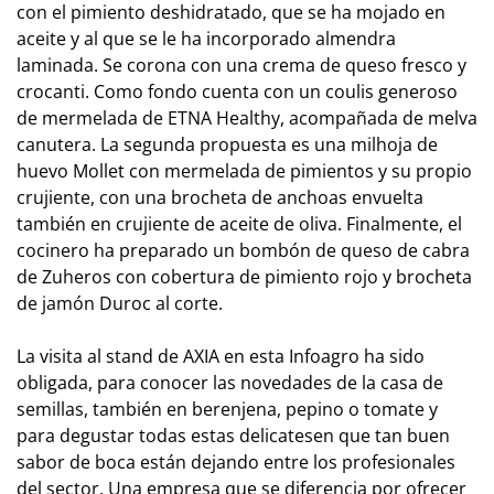
con el pimiento deshidratado, que se ha mojado en
aceite y al que se le ha incorporado almendra
laminada. Se corona con una crema de queso fresco y
crocanti. Como fondo cuenta con un coulis generoso
de mermelada de ETNA Healthy, acompañada de melva
canutera. La segunda propuesta es una milhoja de
huevo Mollet con mermelada de pimientos y su propio
crujiente, con una brocheta de anchoas envuelta
también en crujiente de aceite de oliva. Finalmente, el
cocinero ha preparado un bombón de queso de cabra
de Zuheros con cobertura de pimiento rojo y brocheta
de jamón Duroc al corte.
La visita al stand de AXIA en esta Infoagro ha sido
obligada, para conocer las novedades de la casa de
semillas, también en berenjena, pepino o tomate y
para degustar todas estas delicatesen que tan buen
sabor de boca están dejando entre los profesionales
del sector. Una empresa que se diferencia por ofrecer