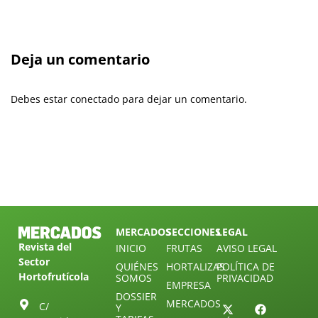
Deja un comentario
Debes estar conectado para dejar un comentario.
MERCADOS
SECCIONES
LEGAL
Revista del
INICIO
FRUTAS
AVISO LEGAL
Sector
QUIÉNES
HORTALIZAS
POLÍTICA DE
Hortofrutícola
SOMOS
PRIVACIDAD
EMPRESA
DOSSIER
MERCADOS
C/
Y