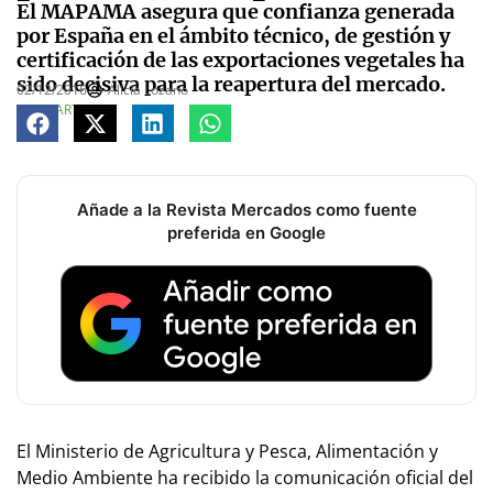
El MAPAMA asegura que confianza generada
por España en el ámbito técnico, de gestión y
certificación de las exportaciones vegetales ha
sido decisiva para la reapertura del mercado.
02/12/2016
Alicia Lozano
COMPARTE
Añade a la Revista Mercados como fuente
preferida en Google
El Ministerio de Agricultura y Pesca, Alimentación y
Medio Ambiente ha recibido la comunicación oficial del