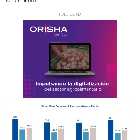
10 por ciento.
PUBLICIDAD