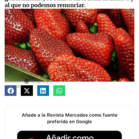
al que no podemos renunciar.
05/03/2015
Marga López
COMPARTE
Añade a la Revista Mercados como fuente
preferida en Google