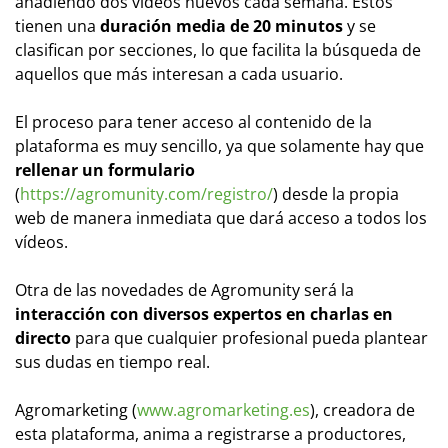
añadiendo dos vídeos nuevos cada semana. Éstos
tienen una
duración media de 20 minutos
y se
clasifican por secciones, lo que facilita la búsqueda de
aquellos que más interesan a cada usuario.
El proceso para tener acceso al contenido de la
plataforma es muy sencillo, ya que solamente hay que
rellenar un formulario
(
https://agromunity.com/registro/
) desde la propia
web de manera inmediata que dará acceso a todos los
vídeos.
Otra de las novedades de Agromunity será la
interacción con diversos expertos en charlas en
directo
para que cualquier profesional pueda plantear
sus dudas en tiempo real.
Agromarketing (
www.agromarketing.es
), creadora de
esta plataforma, anima a registrarse a productores,