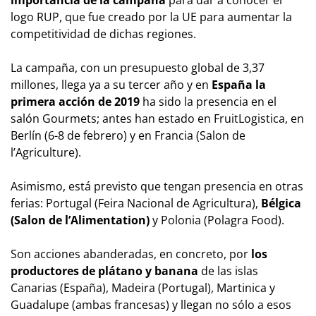
importancia de la campaña
para dar a conocer el
logo RUP, que fue creado por la UE para aumentar la
competitividad de dichas regiones.
La campaña, con un presupuesto global de 3,37
millones, llega ya a su tercer año y en
España la
primera acción de 2019
ha sido la presencia en el
salón Gourmets; antes han estado en FruitLogistica, en
Berlín (6-8 de febrero) y en Francia (Salon de
l’Agriculture).
Asimismo, está previsto que tengan presencia en otras
ferias: Portugal (Feira Nacional de Agricultura),
Bélgica
(Salon de l’Alimentation)
y Polonia (Polagra Food).
Son acciones abanderadas, en concreto, por
los
productores de plátano y banana
de las islas
Canarias (España), Madeira (Portugal), Martinica y
Guadalupe (ambas francesas) y llegan no sólo a esos