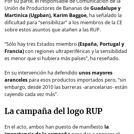
Por su parte, el responsable de Comunicación de la
Unión de Productores de Bananas de
Guadalupe y
Martinica (Ugpban), Karim Baggoe,
ha señalado la
dificultad para “sensibilizar” a los miembros de la CE
sobre estos asuntos que atañen a las RUP.
“Sólo hay tres Estados miembro
(España, Portugal y
Francia)
con regiones ultraperiféricas y la sensibilidad
es menor que si hubiera más países”, ha reseñado.
En su intervención ha defendido
unos mayores
aranceles
para esos productos importados pero, “sin
embargo, desde 2010 las barreras -arancelarias- están
cayendo cada vez más”.
La campaña del logo RUP
En el acto, ambos han puesto de manifiesto
la