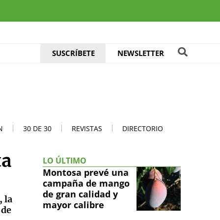
SUSCRÍBETE
NEWSLETTER
N
30 DE 30
REVISTAS
DIRECTORIO
ta
LO ÚLTIMO
Montosa prevé una
campaña de mango
de gran calidad y
 la
mayor calibre
 de