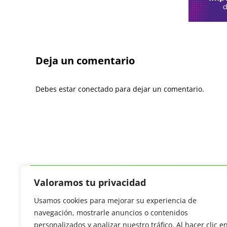
Deja un comentario
Debes estar conectado para dejar un comentario.
Valoramos tu privacidad
Usamos cookies para mejorar su experiencia de
Revista del Sector Hortofrutícola
navegación, mostrarle anuncios o contenidos
C/ Presidente Cárdenas nº 10.
personalizados y analizar nuestro tráfico. Al hacer clic e