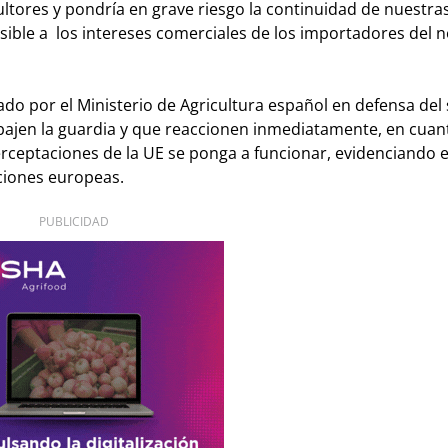
ltores y pondría en grave riesgo la continuidad de nuestra
ible a los intereses comerciales de los importadores del n
izado por el Ministerio de Agricultura español en defensa del 
no bajen la guardia y que reaccionen inmediatamente, en cua
rceptaciones de la UE se ponga a funcionar, evidenciando e
ciones europeas.
PUBLICIDAD