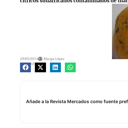
cítricos sudafricanos contaminados de man
29/05/2014
Marga López
COMPARTE
Añade a la Revista Mercados como fuente pref