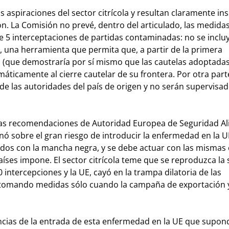
s aspiraciones del sector citrícola y resultan claramente ins
. La Comisión no prevé, dentro del articulado, las medida
 5 interceptaciones de partidas contaminadas: no se inclu
, una herramienta que permita que, a partir de la primera
, (que demostraría por sí mismo que las cautelas adoptada
máticamente al cierre cautelar de su frontera. Por otra parte
 las autoridades del país de origen y no serán supervisad
 las recomendaciones de Autoridad Europea de Seguridad Al
ó sobre el gran riesgo de introducir la enfermedad en la U
dos con la mancha negra, y se debe actuar con las mismas 
países impone. El sector citrícola teme que se reproduzca la 
intercepciones y la UE, cayó en la trampa dilatoria de las
, tomando medidas sólo cuando la campaña de exportación 
ncias de la entrada de esta enfermedad en la UE que supon