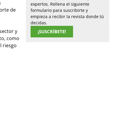
s
expertos. Rellena el siguiente
orte de
formulario para suscribirte y
empieza a recibir la revista donde tú
decidas.
sector y
¡SUSCRÍBETE!
nto, como
l riesgo