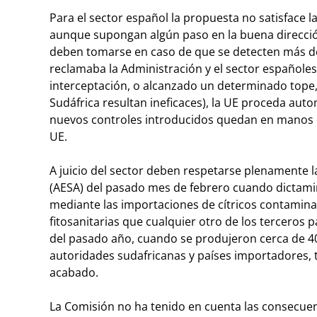
Para el sector español la propuesta no satisface la
aunque supongan algún paso en la buena dirección
deben tomarse en caso de que se detecten más de
reclamaba la Administración y el sector españoles
interceptación, o alcanzado un determinado tope
Sudáfrica resultan ineficaces), la UE proceda auto
nuevos controles introducidos quedan en manos de
UE.
A juicio del sector deben respetarse plenamente
(AESA) del pasado mes de febrero cuando dictamin
mediante las importaciones de cítricos contamina
fitosanitarias que cualquier otro de los terceros 
del pasado año, cuando se produjeron cerca de 40 
autoridades sudafricanas y países importadores
acabado.
La Comisión no ha tenido en cuenta las consecue