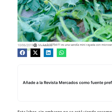
10/06/2019
Mercados
La S-10754 F1 es una sandía mini rayada con microsem
COMPARTE
Añade a la Revista Mercados como fuente pref
Esta labor, sin embargo no se está viendo recomp