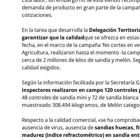
demanda de producto en gran parte de la campaña
cotizaciones.
En la tarea que desarrolla la
Delegación Territori
garantizar que la calidad
que se ofrezca en estas
fecha, en el marco de la campaña ‘No cortes en ver
Agricultura, realizaron hasta el momento -la ca
cerca de 2 millones de kilos de sandía y melón. S
calidad exigidos.
Según la información facilitada por la Secretaría 
inspectores realizaron en campo 120 controles 
48 controles de sandía mini y 72 de sandía blanca 
muestreado 308.494 kilogramos, de Melón categoría
Respecto a la calidad comercial, «se ha comproba
ausencia de virus, ausencia de
sandias huecas, f
madurez (indice refractométrico) en sandía entre