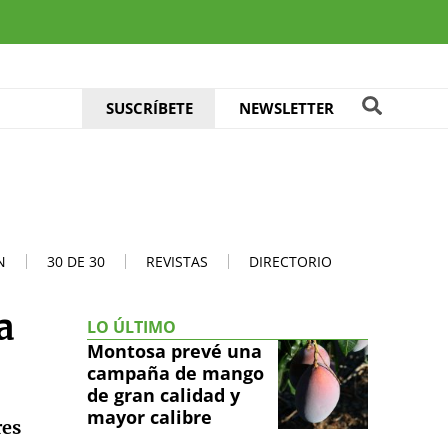
SUSCRÍBETE
NEWSLETTER
N
30 DE 30
REVISTAS
DIRECTORIO
a
LO ÚLTIMO
Montosa prevé una
campaña de mango
de gran calidad y
mayor calibre
res