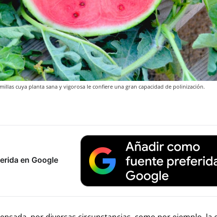
illas cuya planta sana y vigorosa le confiere una gran capacidad de polinización.
erida en Google
ensada, por diversas circunstancias, como por ejemplo, la 