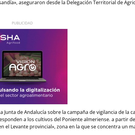
andía», aseguraron desde la Delegación Territorial de Agric
PUBLICIDAD
 Junta de Andalucía sobre la campaña de vigilancia de la ca
sponden a los cultivos del Poniente almeriense. a partir d
 en el Levante provincial», zona en la que se concentra un m