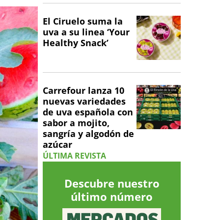
El Ciruelo suma la
uva a su linea ‘Your
Healthy Snack’
Carrefour lanza 10
nuevas variedades
de uva española con
sabor a mojito,
sangría y algodón de
azúcar
ÚLTIMA REVISTA
Descubre nuestro
último número