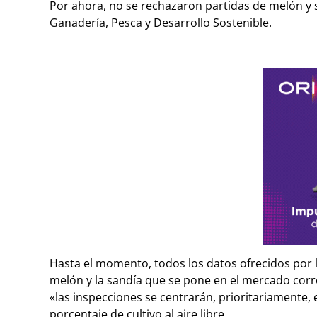
Por ahora, no se rechazaron partidas de melón y s
Ganadería, Pesca y Desarrollo Sostenible.
Hasta el momento, todos los datos ofrecidos por la
melón y la sandía que se pone en el mercado corre
«las inspecciones se centrarán, prioritariamente,
porcentaje de cultivo al aire libre.