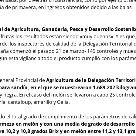
 de primavera, en ingresos obtenidos debido a las bajas
al de Agricultura, Ganadería, Pesca y Desarrollo Sostenib
 frutas los resultados están siendo «muy buenos». Y es que,
de’ los inspectores de calidad de la Delegación Territorial 
mpaña comenzó el pasado 21 de marzo- 145 controles y mue
egún esta vigilancia todo el producto cumplió con los parám
General Provincial de
Agricultura de la Delegación Territori
para sandía, en el que se muestrearon 1.689.202 kilogr
y negra. En el caso del melón se llevaron a cabo 25 controle
, cantaloup, amarillo y Galia.
do el total grado de cumplimiento de los parámetros de cal
irmeza en melón y con una media de grado de desarrollo
 10,2 y 10,8 grados Brix y en melón entre 11,2 y 13,1 gr