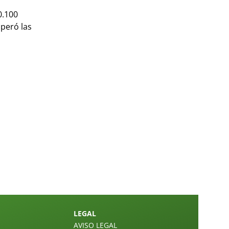
0.100
peró las
LEGAL
AVISO LEGAL