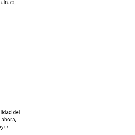
ultura,
lidad del
e ahora,
ayor