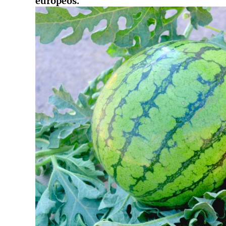
europeos.