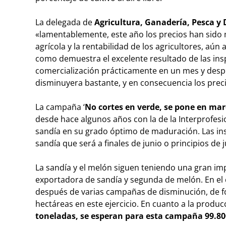
La delegada de
Agricultura, Ganadería, Pesca y 
«lamentablemente, este año los precios han sido
agrícola y la rentabilidad de los agricultores, aún
como demuestra el excelente resultado de las ins
comercialización prácticamente en un mes y des
disminuyera bastante, y en consecuencia los prec
La campaña ‘
No cortes en verde, se pone en mar
desde hace algunos años con la de la Interprofesi
sandía en su grado óptimo de maduración. Las in
sandía que será a finales de junio o principios de 
La sandía y el melón siguen teniendo una gran imp
exportadora de sandía y segunda de melón. En el 
después de varias campañas de disminución, de f
hectáreas en este ejercicio. En cuanto a la produc
toneladas, se esperan para esta campaña 99.80