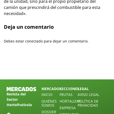
de la unidad, sino para el propio propietario del
camión que prescindirá del combustible para esta
necesidad».
Deja un comentario
Debes estar conectado para dejar un comentario.
MERCADOS
SECCIONES
LEGAL
Revista del
INICIO
FRUTAS
AVISO LEGAL
Sector
QUIÉNES
HORTALIZAS
POLÍTICA DE
Hortofrutícola
SOMOS
PRIVACIDAD
EMPRESA
DOSSIER