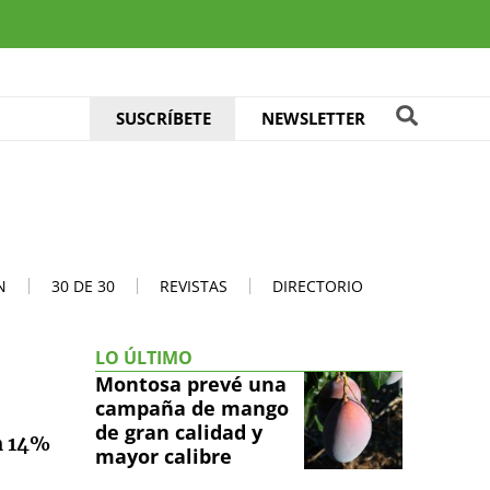
SUSCRÍBETE
NEWSLETTER
N
30 DE 30
REVISTAS
DIRECTORIO
LO ÚLTIMO
Montosa prevé una
campaña de mango
de gran calidad y
un 14%
mayor calibre