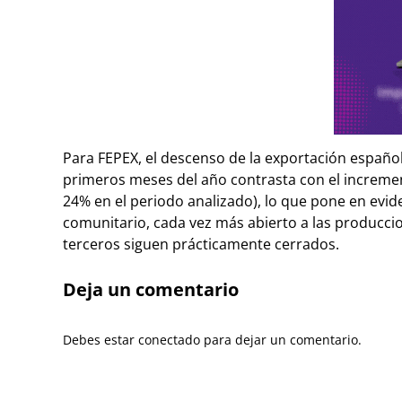
Para FEPEX, el descenso de la exportación español
primeros meses del año contrasta con el incremen
24% en el periodo analizado), lo que pone en evid
comunitario, cada vez más abierto a las producci
terceros siguen prácticamente cerrados.
Deja un comentario
Debes estar conectado para dejar un comentario.