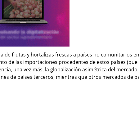
a de frutas y hortalizas frescas a países no comunitarios e
to de las importaciones procedentes de estos países (que 
encia, una vez más, la globalización asimétrica del mercado
ones de países terceros, mientras que otros mercados de p