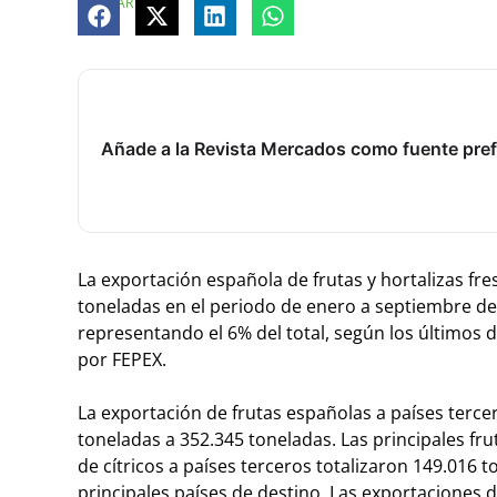
COMPARTE
Añade a la Revista Mercados como fuente pref
La exportación española de frutas y hortalizas fr
toneladas en el periodo de enero a septiembre d
representando el 6% del total, según los últimos
por FEPEX.
La exportación de frutas españolas a países terc
toneladas a 352.345 toneladas. Las principales fru
de cítricos a países terceros totalizaron 149.016 
principales países de destino. Las exportaciones d