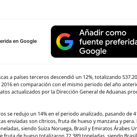
erida en Google
escas a países terceros descendió un 12%, totalizando 537.2
e 2016 en comparación con el mismo periodo del año anteri
 datos actualizados por la Dirección General de Aduanas pr
eros se redujo un 14% en el periodo analizado, pasando de 4
tas enviadas son cítricos, fruta de hueso y manzana y pera.
toneladas, siendo Suiza Noruega, Brasil y Emiratos Árabes U
e fruta de hueso totalizaron 72.389 toneladas, siendo Brasil