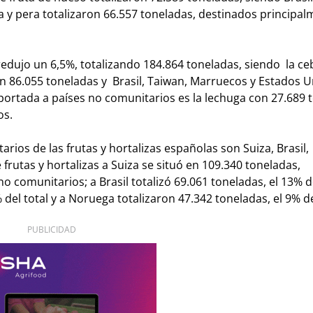
a y pera totalizaron 66.557 toneladas, destinados principal
redujo un 6,5%, totalizando 184.864 toneladas, siendo la ceb
on 86.055 toneladas y Brasil, Taiwan, Marruecos y Estados U
portada a países no comunitarios es la lechuga con 27.689 
os.
rios de las frutas y hortalizas españolas son Suiza, Brasil,
rutas y hortalizas a Suiza se situó en 109.340 toneladas,
 comunitarios; a Brasil totalizó 69.061 toneladas, el 13% de
el total y a Noruega totalizaron 47.342 toneladas, el 9% del
PUBLICIDAD