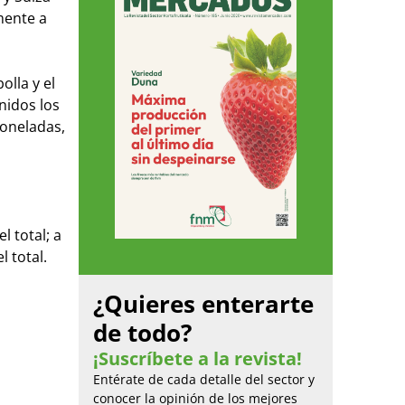
mente a
olla y el
nidos los
toneladas,
l total; a
 total.
¿Quieres enterarte
de todo?
¡Suscríbete a la revista!
Entérate de cada detalle del sector y
conocer la opinión de los mejores