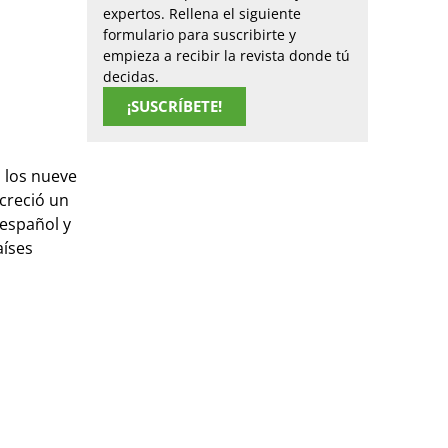
expertos. Rellena el siguiente
formulario para suscribirte y
empieza a recibir la revista donde tú
decidas.
¡SUSCRÍBETE!
n los nueve
creció un
 español y
aíses