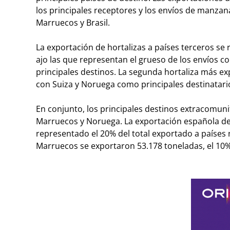
los principales receptores y los envíos de manzan
Marruecos y Brasil.
La exportación de hortalizas a países terceros se 
ajo las que representan el grueso de los envíos c
principales destinos. La segunda hortaliza más ex
con Suiza y Noruega como principales destinatari
En conjunto, los principales destinos extracomunita
Marruecos y Noruega. La exportación española de f
representado el 20% del total exportado a países no
Marruecos se exportaron 53.178 toneladas, el 10% d