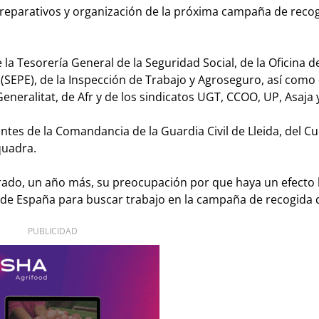
 preparativos y organización de la próxima campaña de reco
a Tesorería General de la Seguridad Social, de la Oficina d
l (SEPE), de la Inspección de Trabajo y Agroseguro, así como 
eneralitat, de Afr y de los sindicatos UGT, CCOO, UP, Asaja 
tes de la Comandancia de la Guardia Civil de Lleida, del C
quadra.
rado, un año más, su preocupación por que haya un efecto 
de España para buscar trabajo en la campaña de recogida de
PUBLICIDAD