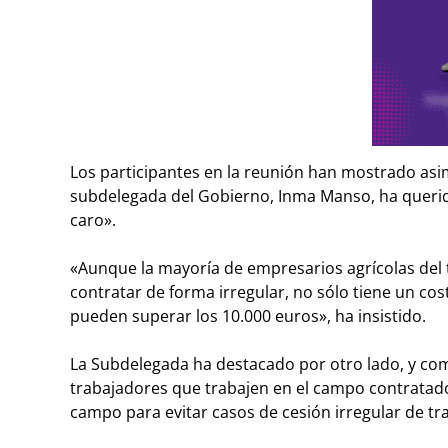
Los participantes en la reunión han mostrado asim
subdelegada del Gobierno, Inma Manso, ha querido
caro».
«Aunque la mayoría de empresarios agrícolas del t
contratar de forma irregular, no sólo tiene un cos
pueden superar los 10.000 euros», ha insistido.
La Subdelegada ha destacado por otro lado, y com
trabajadores que trabajen en el campo contratado
campo para evitar casos de cesión irregular de tr