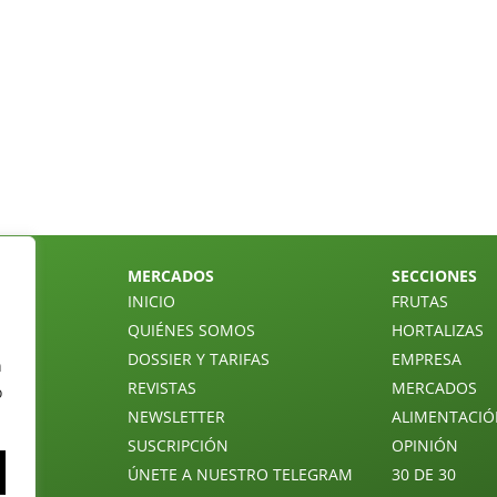
MERCADOS
SECCIONES
INICIO
FRUTAS
QUIÉNES SOMOS
HORTALIZAS
DOSSIER Y TARIFAS
EMPRESA
n
REVISTAS
MERCADOS
o
NEWSLETTER
ALIMENTACI
SUSCRIPCIÓN
OPINIÓN
ÚNETE A NUESTRO TELEGRAM
30 DE 30