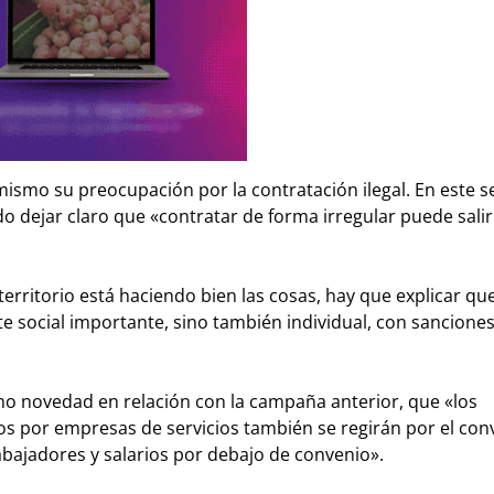
ismo su preocupación por la contratación ilegal. En este se
 dejar claro que «contratar de forma irregular puede sali
erritorio está haciendo bien las cosas, hay que explicar qu
te social importante, sino también individual, con sancione
o novedad en relación con la campaña anterior, que «los
s por empresas de servicios también se regirán por el con
abajadores y salarios por debajo de convenio».