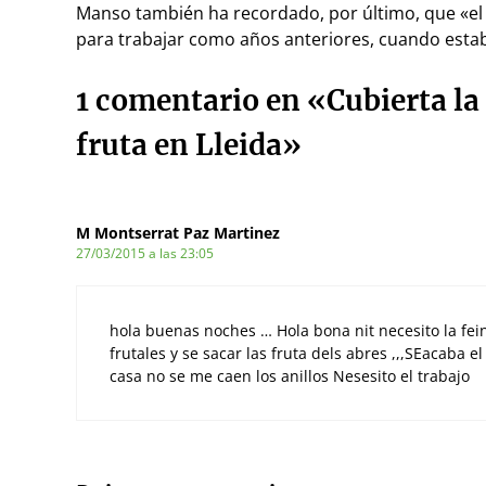
Manso también ha recordado, por último, que «el 
para trabajar como años anteriores, cuando estaba
1 comentario en «Cubierta la
fruta en Lleida»
M Montserrat Paz Martinez
27/03/2015 a las 23:05
hola buenas noches … Hola bona nit necesito la fein
frutales y se sacar las fruta dels abres ,,,SEacaba e
casa no se me caen los anillos Nesesito el trabajo