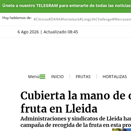
Únete a nuestro TELEGRAM para enterarte de todas las noticia
Hoy hablamos de:
#Cítricos
#DANA
#hortattack
#LongLifeChallenge
#Mercasevi
6 Ago 2026 | Actualizado 08:45
INICIO
FRUTAS
HORTALIZAS
Menú
Cubierta la mano de 
fruta en Lleida
Administraciones y sindicatos de Lleida ha
campaña de recogida de la fruta en esta pro