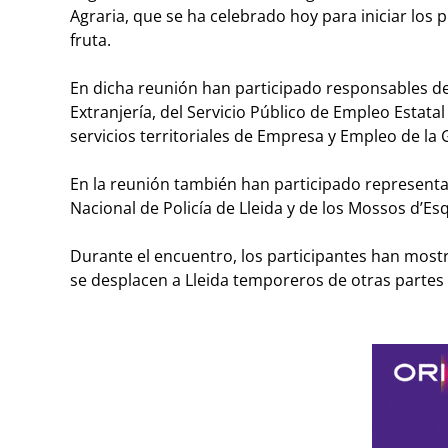
Agraria, que se ha celebrado hoy para iniciar los
fruta.
En dicha reunión han participado responsables de l
Extranjería, del Servicio Público de Empleo Estata
servicios territoriales de Empresa y Empleo de la G
En la reunión también han participado representan
Nacional de Policía de Lleida y de los Mossos d’Es
Durante el encuentro, los participantes han most
se desplacen a Lleida temporeros de otras partes 