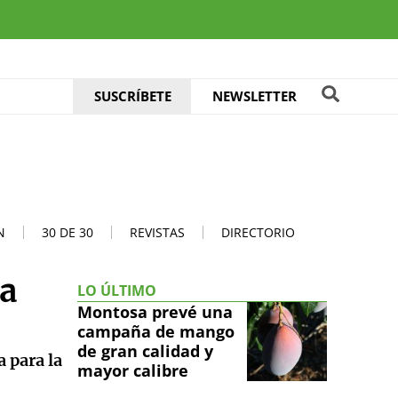
SUSCRÍBETE
NEWSLETTER
N
30 DE 30
REVISTAS
DIRECTORIO
la
LO ÚLTIMO
Montosa prevé una
campaña de mango
de gran calidad y
 para la
mayor calibre