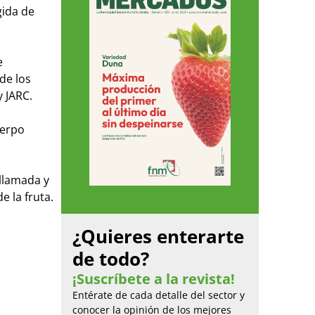
gida de
e
de los
y JARC.
uerpo
llamada y
 la fruta.
¿Quieres enterarte
de todo?
¡Suscríbete a la revista!
Entérate de cada detalle del sector y
conocer la opinión de los mejores