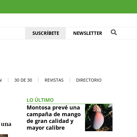
SUSCRÍBETE
NEWSLETTER
N
30 DE 30
REVISTAS
DIRECTORIO
LO ÚLTIMO
Montosa prevé una
campaña de mango
de gran calidad y
r una
mayor calibre