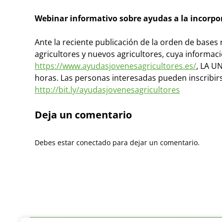
Webinar informativo sobre ayudas a la incorpo
Ante la reciente publicación de la orden de bases 
agricultores y nuevos agricultores, cuya informac
https://www.ayudasjovenesagricultores.es/
, LA U
horas. Las personas interesadas pueden inscribirse
http://bit.ly/ayudasjovenesagricultores
Deja un comentario
Debes estar conectado para dejar un comentario.