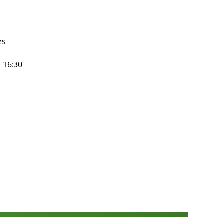
es
s 16:30