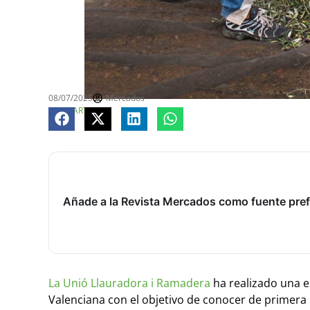
08/07/2025
Mercados
COMPARTE
Añade a la Revista Mercados como fuente pref
La Unió Llauradora i Ramadera
ha realizado una e
Valenciana con el objetivo de conocer de primera 