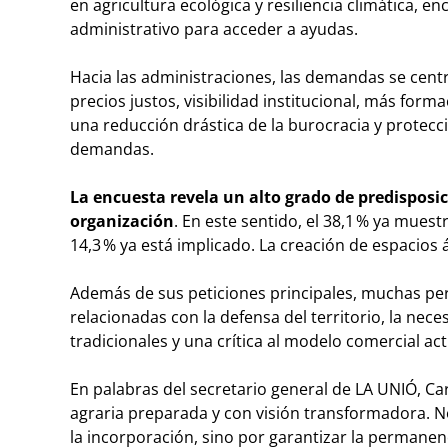
en agricultura ecológica y resiliencia climática, en
administrativo para acceder a ayudas.
Hacia las administraciones, las demandas se centr
precios justos, visibilidad institucional, más form
una reducción drástica de la burocracia y protecc
demandas.
La encuesta revela un alto grado de predisposi
organización
. En este sentido, el 38,1 % ya muestra
14,3 % ya está implicado. La creación de espacios á
Además de sus peticiones principales, muchas p
relacionadas con la defensa del territorio, la nec
tradicionales y una crítica al modelo comercial act
En palabras del secretario general de LA UNIÓ, Ca
agraria preparada y con visión transformadora. No 
la incorporación, sino por garantizar la permanen