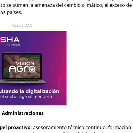
sto se suman la amenaza del cambio climático, el exceso de
os países.
PUBLICIDAD
s Administraciones
pel proactivo
: asesoramiento técnico continuo, formación 