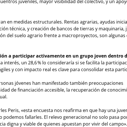
cuentros juveniles, mayor visibilidad del colectivo, y un apo
an en medidas estructurales. Rentas agrarias, ayudas inicia
ación técnica, y creación de bancos de tierras y maquinaria,
ión del suelo agrario frente a macroproyectos, son algunas 
ción a participar activamente en un grupo joven dentro d
 interés, un 28,6 % lo consideraría si se facilita la participa
giles y con impacto real es clave para consolidar esta parti
ersonas jóvenes han manifestado también preocupaciones
esidad de financiación accesible, la recuperación de conocim
ual.
rles Peris, «esta encuesta nos reafirma en que hay una juv
podemos fallarles. El relevo generacional no solo pasa por 
cia digna y viable de quienes apuestan por vivir del campo»