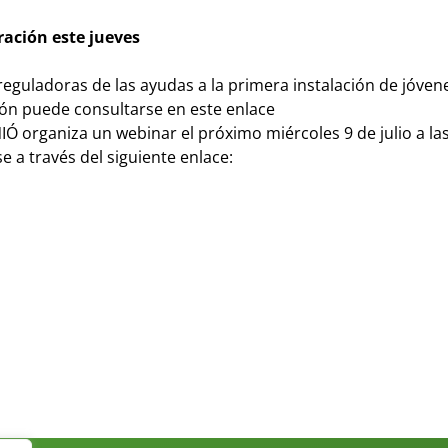
ración este jueves
reguladoras de las ayudas a la primera instalación de jóven
ión puede consultarse en este enlace
NIÓ organiza un webinar el próximo miércoles 9 de julio a la
 a través del siguiente enlace: