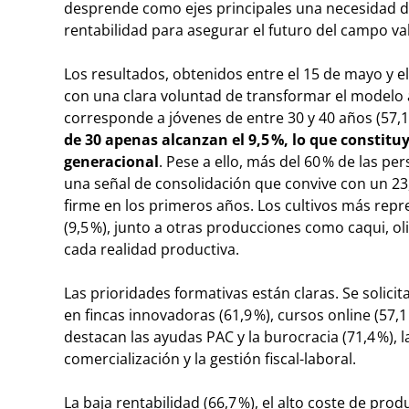
desprende como ejes principales una necesidad d
rentabilidad para asegurar el futuro del campo va
Los resultados, obtenidos entre el 15 de mayo y el 
con una clara voluntad de transformar el modelo a
corresponde a jóvenes de entre 30 y 40 años (57,1 
de 30 apenas alcanzan el 9,5 %, lo que constitu
generacional
. Pese a ello, más del 60 % de las 
una señal de consolidación que convive con un 
firme en los primeros años. Los cultivos más repres
(9,5 %), junto a otras producciones como caqui, ol
cada realidad productiva.
Las prioridades formativas están claras. Se solicit
en fincas innovadoras (61,9 %), cursos online (57,1
destacan las ayudas PAC y la burocracia (71,4 %), la
comercialización y la gestión fiscal-laboral.
La baja rentabilidad (66,7 %), el alto coste de prod