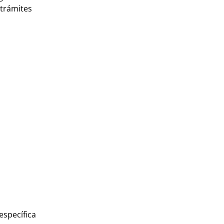
 trámites
específica