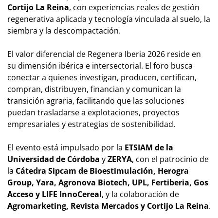
Cortijo La Reina
, con experiencias reales de gestión
regenerativa aplicada y tecnología vinculada al suelo, la
siembra y la descompactación.
El valor diferencial de Regenera Iberia 2026 reside en
su dimensión ibérica e intersectorial. El foro busca
conectar a quienes investigan, producen, certifican,
compran, distribuyen, financian y comunican la
transición agraria, facilitando que las soluciones
puedan trasladarse a explotaciones, proyectos
empresariales y estrategias de sostenibilidad.
El evento está impulsado por la
ETSIAM de la
Universidad de Córdoba
y
ZERYA
, con el patrocinio de
la
Cátedra Sipcam de Bioestimulación, Herogra
Group, Yara, Agronova Biotech, UPL, Fertiberia, Gos
Acceso y LIFE InnoCereal
, y la colaboración de
Agromarketing, Revista Mercados y Cortijo La Reina
.