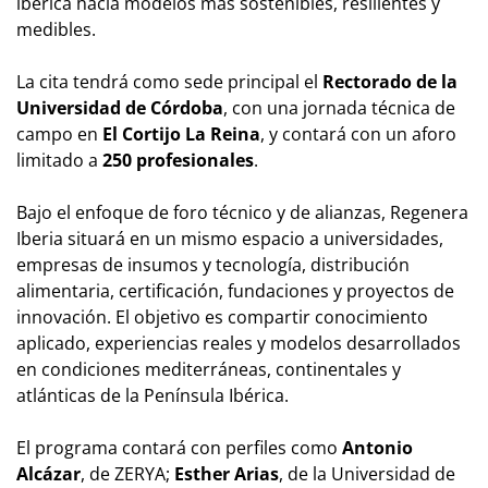
ibérica hacia modelos más sostenibles, resilientes y
medibles.
La cita tendrá como sede principal el
Rectorado de la
Universidad de Córdoba
, con una jornada técnica de
campo en
El Cortijo La Reina
, y contará con un aforo
limitado a
250 profesionales
.
Bajo el enfoque de foro técnico y de alianzas, Regenera
Iberia situará en un mismo espacio a universidades,
empresas de insumos y tecnología, distribución
alimentaria, certificación, fundaciones y proyectos de
innovación. El objetivo es compartir conocimiento
aplicado, experiencias reales y modelos desarrollados
en condiciones mediterráneas, continentales y
atlánticas de la Península Ibérica.
El programa contará con perfiles como
Antonio
Alcázar
, de ZERYA;
Esther Arias
, de la Universidad de