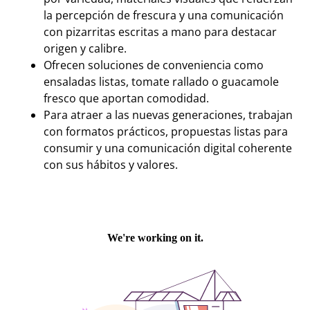
la percepción de frescura y una comunicación
con pizarritas escritas a mano para destacar
origen y calibre.
Ofrecen soluciones de conveniencia como
ensaladas listas, tomate rallado o guacamole
fresco que aportan comodidad.
Para atraer a las nuevas generaciones, trabajan
con formatos prácticos, propuestas listas para
consumir y una comunicación digital coherente
con sus hábitos y valores.