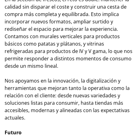
calidad sin disparar el coste y construir una cesta de
compra más completa y equilibrada. Esto implica
incorporar nuevos formatos, ampliar surtido y
rediseñar el espacio para mejorar la experiencia.
Contamos con murales verticales para productos
básicos como patatas y plátanos, y vitrinas
refrigeradas para productos de IV y V gama, lo que nos
permite responder a distintos momentos de consumo
desde un mismo lineal.
Nos apoyamos en la innovación, la digitalización y
herramientas que mejoran tanto la operativa como la
relación con el cliente: desde nuevas variedades y
soluciones listas para consumir, hasta tiendas más
accesibles, modernas y alineadas con las expectativas
actuales.
Futuro