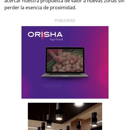
acercar nuestra propuesta de valor a nuevas zonas sin
perder la esencia de proximidad.
PUBLICIDAD