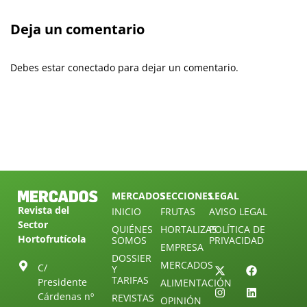
Deja un comentario
Debes estar conectado para dejar un comentario.
MERCADOS
SECCIONES
LEGAL
Revista del
INICIO
FRUTAS
AVISO LEGAL
Sector
QUIÉNES
HORTALIZAS
POLÍTICA DE
Hortofrutícola
SOMOS
PRIVACIDAD
EMPRESA
DOSSIER
MERCADOS
C/
Y
TARIFAS
Presidente
ALIMENTACIÓN
Cárdenas nº
REVISTAS
OPINIÓN