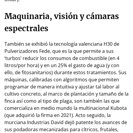
Maquinaria, visión y cámaras
espectrales
También se exhibió la tecnología valenciana H30 de
Pulverizadores Fede, que es la que per­mite a sus
‘turbos’ reducir los consumos de combustible (en 4
litros/por hora) y en un 25% el gasto de agua (y con
ello, de fi­to­sa­ni­tarios) durante estos tratamientos. Sus
máquinas, calibradas con algoritmos que permiten
programar de manera intuitiva y ajustar tal labor al
cultivo concreto, al marco de plan­ta­ción y tamaño de la
finca así como al tipo de plaga, son también las que
comercializa en medio mun­do la multinacional Kubota
(que adquirió la firma en 2021). Acto seguido, la
murciana Industrias David dejó patente los avan­ces de
sus podadoras mecanizadas para cítricos, frutales,