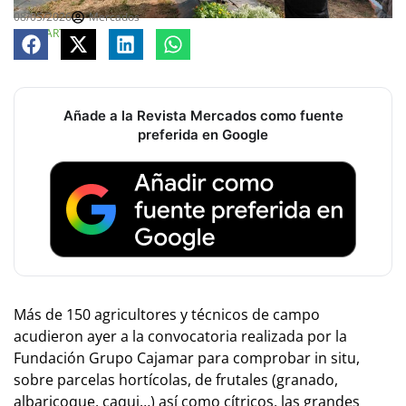
08/05/2026
Mercados
COMPARTE
Añade a la Revista Mercados como fuente
preferida en Google
Más de 150 agricultores y técnicos de campo
acudieron ayer a la convocatoria realizada por la
Fundación Grupo Cajamar para comprobar
in situ
,
sobre parcelas hor­tícolas, de frutales (granado,
albaricoque, caqui…) así como cítricos, las grandes