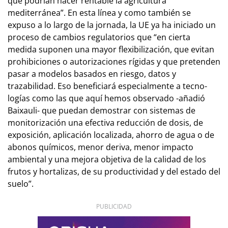
que podrían hacer rentable la agricultura
mediterránea”. En esta línea y como también se
expuso a lo largo de la jornada, la UE ya ha iniciado un
proceso de cambios re­gulatorios que “en cierta
medida suponen una mayor fle­­­­xibilización, que evitan
prohibiciones o auto­ri­za­ciones rígidas y que pretenden
pasar a modelos basados en riesgo, da­­tos y
trazabilidad. Eso beneficiará especialmente a tec­no­
logías como las que aquí hemos observado -añadió
Baixauli- que puedan demostrar con sistemas de
monitorización una efectiva reducción de dosis, de
exposición, aplicación lo­ca­­lizada, ahorro de agua o de
abonos químicos, menor deriva, menor impacto
ambiental y una mejora objetiva de la ca­lidad de los
frutos y hortalizas, de su productividad y del estado del
suelo”.
PUBLICIDAD