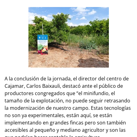
A la conclusión de la jornada, el director del centro de
Cajamar, Carlos Baixauli, destacó ante el pú­­blico de
pro­ductores congregados que “el minifundio, el
tamaño de la explotación, no puede seguir re­tra­san­do
la mo­der­ni­za­ción de nuestro campo. Estas tecnologías
no son ya experimentales, están aquí, se están
implementando en grandes fincas pero son también
accesibles al pe­que­ño y mediano agricultor y son las