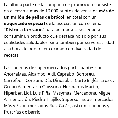
La última parte de la campaña de promoción consiste
en el envío a más de 10.000 puntos de venta de
más de
un millón de pellas de brócoli
en total con un
etiquetado especial
de la asociación con el lema
“
Disfruta lo + sano
” para animar a la sociedad a
consumir un producto que destaca no solo por sus
cualidades saludables, sino también por su versatilidad
a la hora de poder ser cocinado en diversidad de
recetas.
Las cadenas de supermercados participantes son
AhorraMas, Alcampo, Aldi, Caprabo, Bonpreu,
Carrefour, Consum, Día, Dinosol, El Corte Inglés, Eroski,
Grupo Alimentario Guissona, Hermanos Martín,
Hiperber, Lidl, Luis Piña, Masymas, Mercadona, Miguel
Alimentación, Piedra Trujillo, Supersol, Supermercados
Más y Supermercados Ruiz Galán, así como tiendas y
fruterías de barrio.