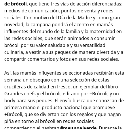
de brócoli
, que tiene tres vías de acción diferenciadas:
medios de comunicación, puntos de venta y redes
sociales. Con motivo del Día de la Madre y como gran
novedad, la campaña pondrá el acento en mamás
influyentes del mundo de la familia y la maternidad en
las redes sociales, que serán animados a consumir
brócoli por su valor saludable y su versatilidad
culinaria, a vestir a sus peques de manera divertida y a
compartir comentarios y fotos en sus redes sociales.
Así, las mamás influyentes seleccionadas recibirán esta
semana un obsequio con una selección de estas
crucíferas de calidad en fresco, un ejemplar del libro
Grandes chefs y el brócoli
, editado por +Brócoli, y un
body
para sus peques. El envío busca que conozcan de
primera mano el producto nacional que promueve
+Brócoli, que se diviertan con los regalos y que hagan
piña en torno al brócoli en redes sociales
compartiendo el hashtag
#meunoalverde
. Durante la