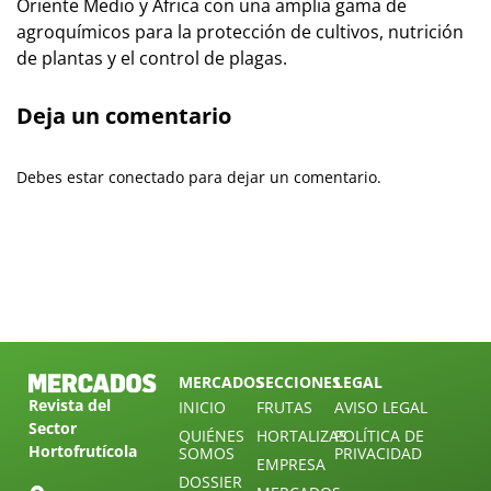
Oriente Medio y África con una amplia gama de
agroquímicos para la protección de cultivos, nutrición
de plantas y el control de plagas.
Deja un comentario
Debes estar conectado para dejar un comentario.
MERCADOS
SECCIONES
LEGAL
Revista del
INICIO
FRUTAS
AVISO LEGAL
Sector
QUIÉNES
HORTALIZAS
POLÍTICA DE
Hortofrutícola
SOMOS
PRIVACIDAD
EMPRESA
DOSSIER