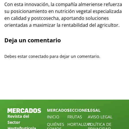
Con esta innovación, la compañía almeriense refuerza
su posicionamiento en nutrición vegetal especializada
en calidad y postcosecha, aportando soluciones
orientadas a maximizar la rentabilidad del agricultor.
Deja un comentario
Debes estar conectado para dejar un comentario.
MERCADOS
SECCIONES
LEGAL
Revista del
INICIO
FRUTAS
AVISO LEGAL
Sector
QUIÉNES
HORTALIZAS
POLÍTICA DE
Hortofrutícola
SOMOS
PRIVACIDAD