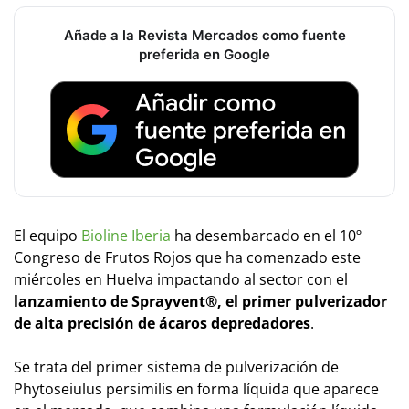
Añade a la Revista Mercados como fuente
preferida en Google
El equipo
Bioline Iberia
ha desembarcado en el 10º
Congreso de Frutos Rojos que ha comenzado este
miércoles en Huelva impactando al sector con el
lanzamiento de Sprayvent®, el primer pulverizador
de alta precisión de ácaros depredadores
.
Se trata del primer sistema de pulverización de
Phytoseiulus persimilis
en forma líquida que aparece