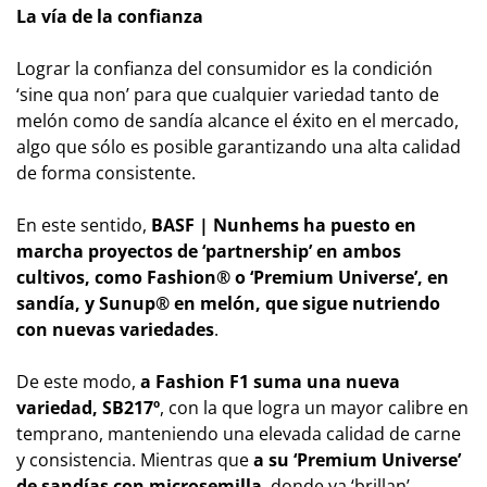
La vía de la confianza
Lograr la confianza del consumidor es la condición
‘sine qua non’ para que cualquier variedad tanto de
melón como de sandía alcance el éxito en el mercado,
algo que sólo es posible garantizando una alta calidad
de forma consistente.
En este sentido,
BASF | Nunhems ha puesto en
marcha proyectos de ‘partnership’ en ambos
cultivos, como Fashion® o ‘Premium Universe’, en
sandía, y Sunup® en melón, que sigue nutriendo
con nuevas variedades
.
De este modo,
a Fashion F1 suma una nueva
variedad, SB217º
, con la que logra un mayor calibre en
temprano, manteniendo una elevada calidad de carne
y consistencia. Mientras que
a su ‘Premium Universe’
de sandías con microsemilla
, donde ya ‘brillan’