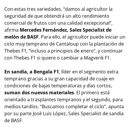
Con estas tres variedades, “damos al agricultor la
seguridad de que obtendrá un alto rendimiento
comercial de frutos con una calidad excepcional”,
afirma
Mercedes Fernández, Sales Specialist de
melón de BASF
. Para ello, el agricultor puede iniciar un
ciclo muy temprano de Cantaloup con la plantación de
Thebes F1, “incluso a principios de enero”, y continuar
con Thebes F1 si quiere o cambiar a Magverik F1.
En sandía, a Bengala F1
, líder en el segmento extra
temprano gracias a su gran capacidad de cuaje en
condiciones de bajas temperaturas y días cortos,
suman dos nuevos materiales
. El primero está
orientado a trasplantes tempranos y el segundo, para
medios-tardíos. “Buscamos completar el ciclo”, apunta
por su parte José Luis López, Sales Specialist de sandía
de BASF.