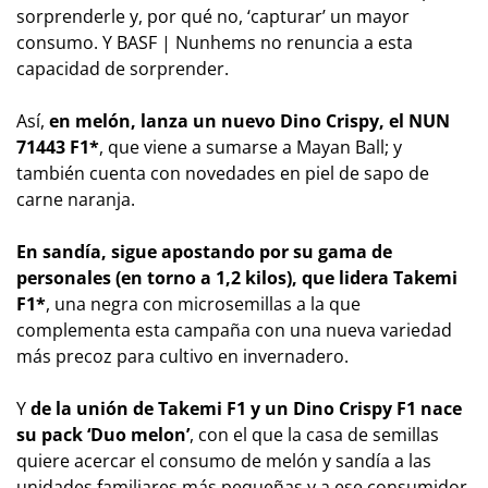
sorprenderle y, por qué no, ‘capturar’ un mayor
consumo. Y BASF | Nunhems no renuncia a esta
capacidad de sorprender.
Así,
en melón, lanza un nuevo Dino Crispy, el NUN
71443 F1*
, que viene a sumarse a Mayan Ball; y
también cuenta con novedades en piel de sapo de
carne naranja.
En sandía, sigue apostando por su gama de
personales (en torno a 1,2 kilos), que lidera Takemi
F1*
, una negra con microsemillas a la que
complementa esta campaña con una nueva variedad
más precoz para cultivo en invernadero.
Y
de la unión de Takemi F1 y un Dino Crispy F1 nace
su pack ‘Duo melon’
, con el que la casa de semillas
quiere acercar el consumo de melón y sandía a las
unidades familiares más pequeñas y a ese consumidor