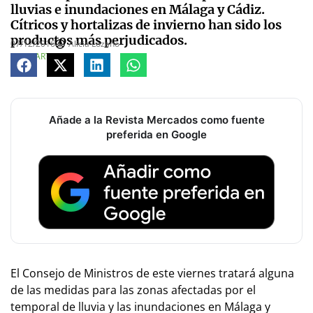
lluvias e inundaciones en Málaga y Cádiz.
Cítricos y hortalizas de invierno han sido los
productos más perjudicados.
07/12/2016
Alicia Lozano
COMPARTE
Añade a la Revista Mercados como fuente
preferida en Google
El Consejo de Ministros de este viernes tratará alguna
de las medidas para las zonas afectadas por el
temporal de lluvia y las inundaciones en Málaga y