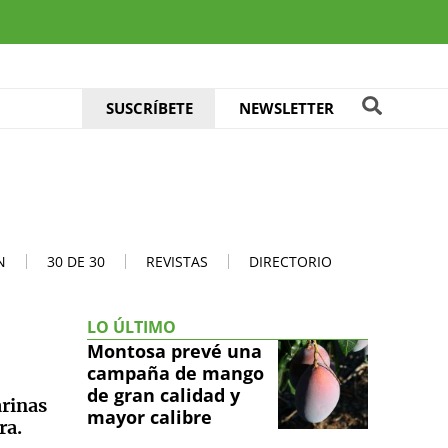
SUSCRÍBETE
NEWSLETTER
N
30 DE 30
REVISTAS
DIRECTORIO
LO ÚLTIMO
Montosa prevé una
campaña de mango
de gran calidad y
arinas
mayor calibre
ra.