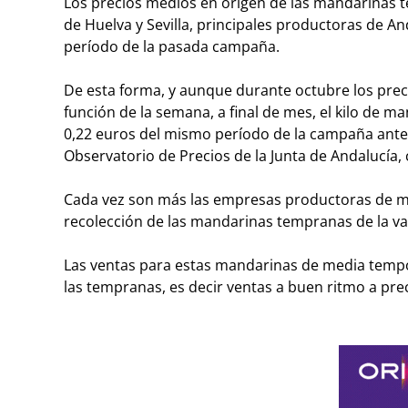
Los precios medios en origen de las mandarinas t
de Huelva y Sevilla, principales productoras de 
período de la pasada campaña.
De esta forma, y aunque durante octubre los pre
función de la semana, a final de mes, el kilo de m
0,22 euros del mismo período de la campaña anter
Observatorio de Precios de la Junta de Andalucía,
Cada vez son más las empresas productoras de man
recolección de las mandarinas tempranas de la v
Las ventas para estas mandarinas de media tempor
las tempranas, es decir ventas a buen ritmo a pr