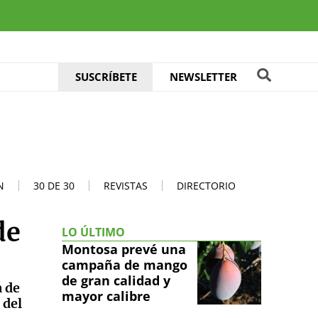
SUSCRÍBETE
NEWSLETTER
N
30 DE 30
REVISTAS
DIRECTORIO
de
LO ÚLTIMO
Montosa prevé una
campaña de mango
de gran calidad y
a de
mayor calibre
 del