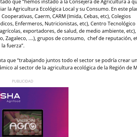
untado que “hemos instado a la Consejera de Agricultura a q
r la Agricultura Ecológica Local y su Consumo. En este pla
, Cooperativas, Caerm, CARM (Imida, Cebas, etc), Colegios
icos, Enfermeros, Nutricionistas, etc), Centro Tecnológico 
agrícolas, exportadores, de salud, de medio ambiente, etc),
, Zagaleco, ….), grupos de consumo, chef de reputación, et
 la fuerza”.
a que “trabajando juntos todo el sector se podría crear un
mico al sector de la agricultura ecológica de la Región de M
PUBLICIDAD