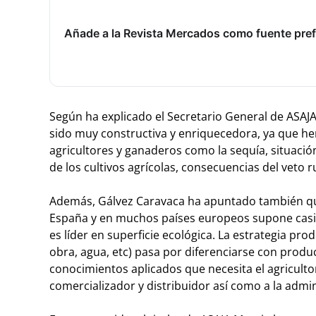
Añade a la Revista Mercados como fuente pref
Según ha explicado el Secretario General de ASAJA
sido muy constructiva y enriquecedora, ya que he
agricultores y ganaderos como la sequía, situación
de los cultivos agrícolas, consecuencias del veto r
Además, Gálvez Caravaca ha apuntado también que
España y en muchos países europeos supone casi 
es líder en superficie ecológica. La estrategia p
obra, agua, etc) pasa por diferenciarse con produ
conocimientos aplicados que necesita el agricultor
comercializador y distribuidor así como a la admin