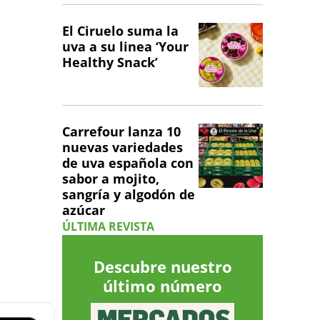
El Ciruelo suma la
uva a su linea ‘Your
Healthy Snack’
Carrefour lanza 10
nuevas variedades
de uva española con
sabor a mojito,
sangría y algodón de
azúcar
ÚLTIMA REVISTA
Descubre nuestro
último número