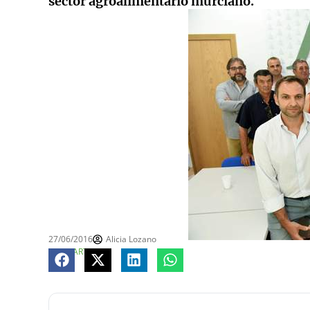
sector agroalimentario murciano.
27/06/2016
Alicia Lozano
COMPARTE