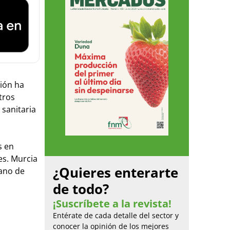
nión ha
tros
 sanitaria
s en
es. Murcia
¿Quieres enterarte
mano de
de todo?
¡Suscríbete a la revista!
Entérate de cada detalle del sector y
conocer la opinión de los mejores