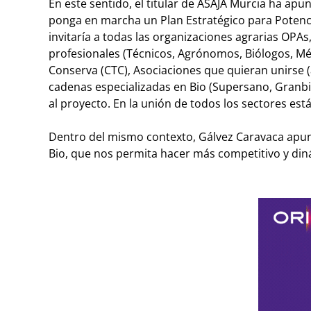
En este sentido, el titular de ASAJA Murcia ha ap
ponga en marcha un Plan Estratégico para Potencia
invitaría a todas las organizaciones agrarias OPAs
profesionales (Técnicos, Agrónomos, Biólogos, Méd
Conserva (CTC), Asociaciones que quieran unirse (
cadenas especializadas en Bio (Supersano, Granbio
al proyecto. En la unión de todos los sectores está
Dentro del mismo contexto, Gálvez Caravaca apunt
Bio, que nos permita hacer más competitivo y diná