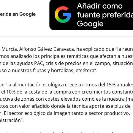
erida en Google
 Murcia, Alfonso Gálvez Caravaca, ha explicado que “la reu
mos analizado los principales temáticas que afectan a nues
 de las ayudas PAC, crisis de precios en el campo, situación
uso a nuestras frutas y hortalizas, etcétera”.
 “la alimentación ecológica crece a ritmos del 15% anuale
el 10% de la cesta de la compra con crecimientos constant
roductiva de zonas con costes elevados como es la nuestra (
ctos con valor añadido donde la técnica aporte ese plus de
. El sector ecológico da imagen tanto a sector productivo,
istración”.