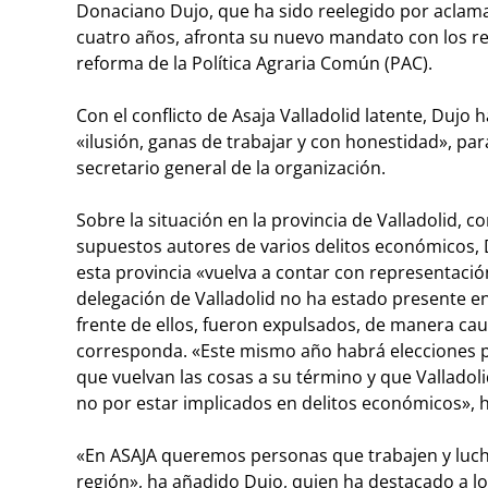
Donaciano Dujo, que ha sido reelegido por aclama
cuatro años, afronta su nuevo mandato con los ret
reforma de la Política Agraria Común (PAC).
Con el conflicto de Asaja Valladolid latente, Dujo 
«ilusión, ganas de trabajar y con honestidad», pa
secretario general de la organización.
Sobre la situación en la provincia de Valladolid, 
supuestos autores de varios delitos económicos, 
esta provincia «vuelva a contar con representació
delegación de Valladolid no ha estado presente e
frente de ellos, fueron expulsados, de manera caut
corresponda. «Este mismo año habrá elecciones pr
que vuelvan las cosas a su término y que Valladol
no por estar implicados en delitos económicos», 
«En ASAJA queremos personas que trabajen y luchen
región», ha añadido Dujo, quien ha destacado a lo