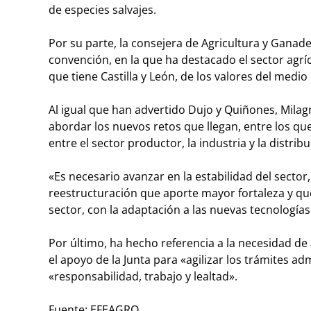
de especies salvajes.
Por su parte, la consejera de Agricultura y Ganade
convención, en la que ha destacado el sector agr
que tiene Castilla y León, de los valores del medio r
Al igual que han advertido Dujo y Quiñones, Mila
abordar los nuevos retos que llegan, entre los que
entre el sector productor, la industria y la distri
«Es necesario avanzar en la estabilidad del sector,
reestructuración que aporte mayor fortaleza y que
sector, con la adaptación a las nuevas tecnología
Por último, ha hecho referencia a la necesidad de
el apoyo de la Junta para «agilizar los trámites a
«responsabilidad, trabajo y lealtad».
Fuente: EFEAGRO.