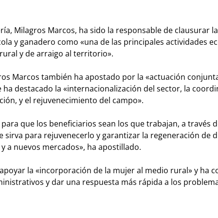
ría, Milagros Marcos, ha sido la responsable de clausurar la
ícola y ganadero como «una de las principales actividades 
ural y de arraigo al territorio».
gros Marcos también ha apostado por la «actuación conjunt
 ha destacado la «internacionalización del sector, la coord
bución, y el rejuvenecimiento del campo».
 para que los beneficiarios sean los que trabajan, a través 
 sirva para rejuvenecerlo y garantizar la regeneración de 
s y a nuevos mercados», ha apostillado.
 apoyar la «incorporación de la mujer al medio rural» y ha 
dministrativos y dar una respuesta más rápida a los problem