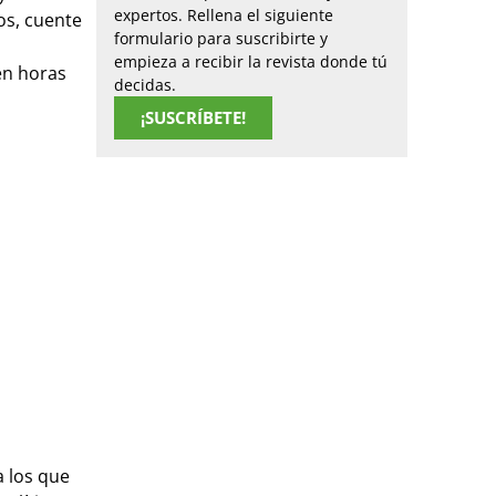
expertos. Rellena el siguiente
os, cuente
formulario para suscribirte y
empieza a recibir la revista donde tú
en horas
decidas.
¡SUSCRÍBETE!
a los que