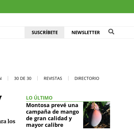
SUSCRÍBETE
NEWSLETTER
N
30 DE 30
REVISTAS
DIRECTORIO
y
LO ÚLTIMO
Montosa prevé una
campaña de mango
de gran calidad y
ra los
mayor calibre