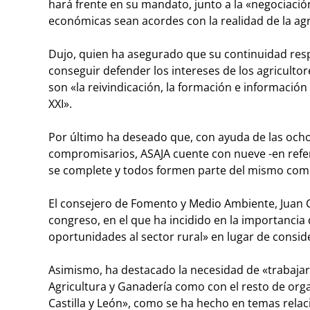
hará frente en su mandato, junto a la «negociación
económicas sean acordes con la realidad de la agr
Dujo, quien ha asegurado que su continuidad resp
conseguir defender los intereses de los agriculto
son «la reivindicación, la formación e información 
XXI».
Por último ha deseado que, con ayuda de las ocho
compromisarios, ASAJA cuente con nueve -en refere
se complete y todos formen parte del mismo comp
El consejero de Fomento y Medio Ambiente, Juan C
congreso, en el que ha incidido en la importanc
oportunidades al sector rural» en lugar de conside
Asimismo, ha destacado la necesidad de «trabajar
Agricultura y Ganadería como con el resto de org
Castilla y León», como se ha hecho en temas relaci