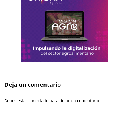
Deja un comentario
Debes estar conectado para dejar un comentario.