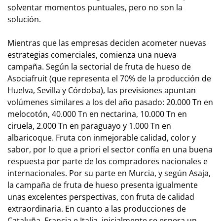
solventar momentos puntuales, pero no son la
solución.
Mientras que las empresas deciden acometer nuevas
estrategias comerciales, comienza una nueva
campaña. Según la sectorial de fruta de hueso de
Asociafruit (que representa el 70% de la producción de
Huelva, Sevilla y Córdoba), las previsiones apuntan
volúmenes similares a los del año pasado: 20.000 Tn en
melocotón, 40.000 Tn en nectarina, 10.000 Tn en
ciruela, 2.000 Tn en paraguayo y 1.000 Tn en
albaricoque. Fruta con inmejorable calidad, color y
sabor, por lo que a priori el sector confía en una buena
respuesta por parte de los compradores nacionales e
internacionales. Por su parte en Murcia, y según Asaja,
la campaña de fruta de hueso presenta igualmente
unas excelentes perspectivas, con fruta de calidad
extraordinaria. En cuanto a las producciones de
Cataluña, Francia e Italia, inicialmente se espera un