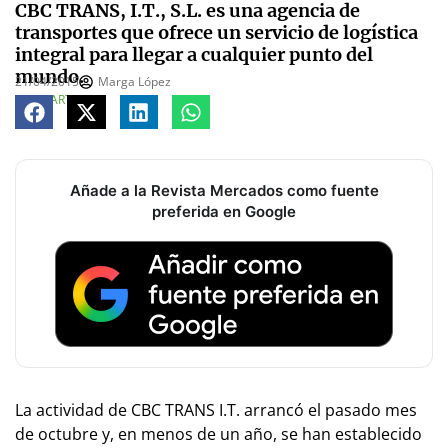
CBC TRANS, I.T., S.L. es una agencia de
transportes que ofrece un servicio de logística
integral para llegar a cualquier punto del
mundo.
21/04/2015
Marga López
COMPARTE
Añade a la Revista Mercados como fuente
preferida en Google
L
a actividad de CBC TRANS I.T. arrancó el pasado mes
de octubre y, en menos de un año, se han establecido