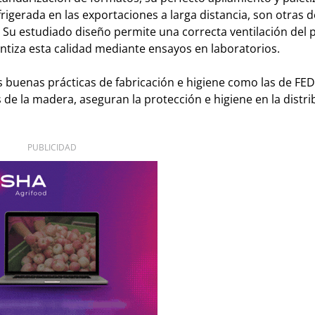
gerada en las exportaciones a larga distancia, son otras d
Su estudiado diseño permite una correcta ventilación del 
ntiza esta calidad mediante ensayos en laboratorios.
as buenas prácticas de fabricación e higiene como las de F
 de la madera, aseguran la protec
ción e higiene en la distr
PUBLICIDAD