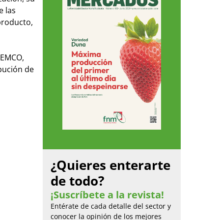
e las
producto,
EDEMCO,
ibución de
¿Quieres enterarte
de todo?
¡Suscríbete a la revista!
Entérate de cada detalle del sector y
conocer la opinión de los mejores