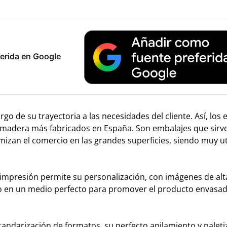
erida en Google
o de su trayectoria a las necesidades del cliente. Así, los
e madera más fabricados en España. Son embalajes que sirv
izan el comercio en las grandes superficies, siendo muy ut
 impresión permite su personalización, con imágenes de alt
lo en un medio perfecto para promover el producto envasa
standarización de formatos, su perfecto apilamiento y paleti