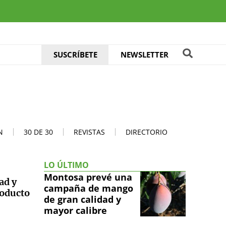
SUSCRÍBETE
NEWSLETTER
N
30 DE 30
REVISTAS
DIRECTORIO
LO ÚLTIMO
Montosa prevé una
ad y
campaña de mango
roducto
de gran calidad y
mayor calibre