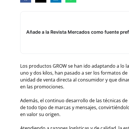
Añade a la Revista Mercados como fuente pref
L
os productos GROW se han ido adaptando a lo larg
uno y dos kilos, han pasado a ser los formatos d
unidad de venta directa al consumidor y que dinam
en las promociones.
Además, el continuo desarrollo de las técnicas de
de todo tipo de marcas y mensajes, convirtiéndo
en valor su origen.
Atendiendo a razones logísticas y de calidad, la e