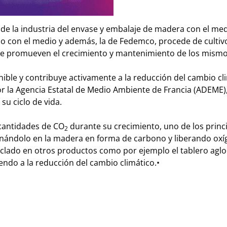
de la industria del envase y embalaje de madera con el me
so con el medio y además, la de Fedemco, procede de cultiv
e promueven el crecimiento y mantenimiento de los mismo
ible y contribuye activamente a la reducción del cambio cl
r la Agencia Estatal de Medio Ambiente de Francia (ADEME),
u ciclo de vida.
 cantidades de CO
durante su crecimiento, uno de los princ
2
enándolo en la madera en forma de carbono y liberando oxí
reciclado en otros productos como por ejemplo el tablero ag
ndo a la reducción del cambio climático.
•