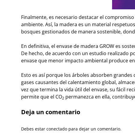
Finalmente, es necesario destacar el compromiso 
ambiente. Así, la madera es un material respetuo
bosques gestionados de manera sostenible, dond
En definitiva, el envase de madera GROW es sosten
De hecho, de acuerdo con un estudio realizado po
envase que menor impacto ambiental produce en s
Esto es así porque los árboles absorben grandes
gases causantes del calentamiento global, almac
vez que termina la vida útil del envase, su fácil 
permite que el CO
permanezca en ella, contribuye
2
Deja un comentario
Debes estar conectado para dejar un comentario.