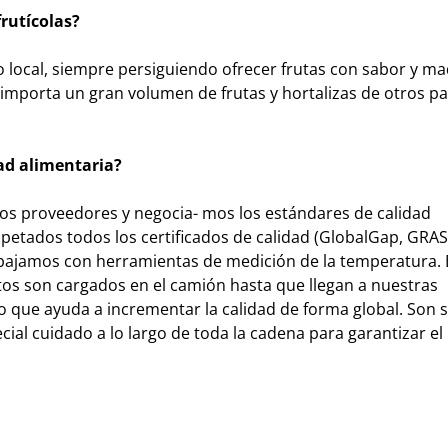
rutícolas?
o local, siempre persiguiendo ofrecer frutas con sabor y m
mporta un gran volumen de frutas y hortalizas de otros pa
ad alimentaria?
s proveedores y negocia- mos los estándares de calidad
etados todos los certificados de calidad (GlobalGap, GRAS
abajamos con herramientas de medición de la temperatura.
os son cargados en el camión hasta que llegan a nuestras
lo que ayuda a incrementar la calidad de forma global. Son 
al cuidado a lo largo de toda la cadena para garantizar el