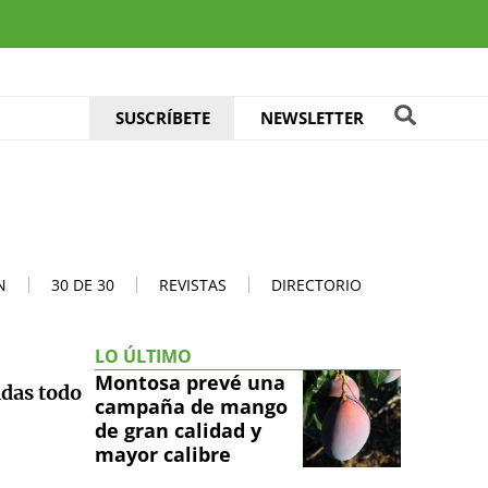
SUSCRÍBETE
NEWSLETTER
N
30 DE 30
REVISTAS
DIRECTORIO
LO ÚLTIMO
Montosa prevé una
ndas todo
campaña de mango
de gran calidad y
mayor calibre