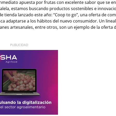
inmediato apuesta por frutas con excelente sabor que se e
lela, estamos buscando productos sostenibles e innovacio
de tienda lanzado este año: “Coop to go”, una oferta de com
busca adaptarse a los hábitos del nuevo consumidor. Un linea
nes artesanales, entre otros, son un ejemplo de la oferta 
PUBLICIDAD