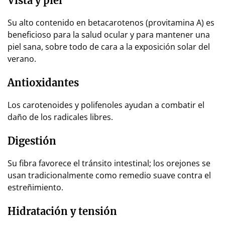
Vista y piel
Su alto contenido en betacarotenos (provitamina A) es
beneficioso para la salud ocular y para mantener una
piel sana, sobre todo de cara a la exposición solar del
verano.
Antioxidantes
Los carotenoides y polifenoles ayudan a combatir el
daño de los radicales libres.
Digestión
Su fibra favorece el tránsito intestinal; los orejones se
usan tradicionalmente como remedio suave contra el
estreñimiento.
Hidratación y tensión