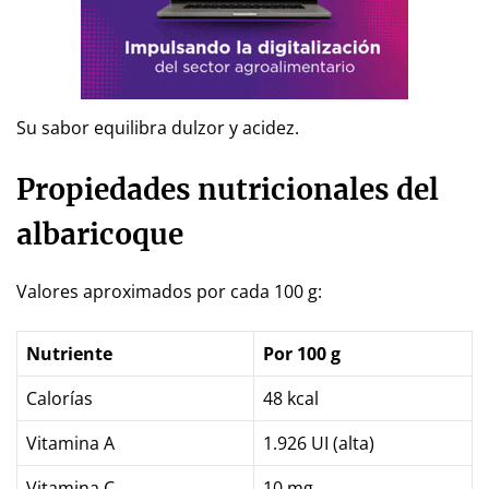
Su sabor equilibra dulzor y acidez.
Propiedades nutricionales del
albaricoque
Valores aproximados por cada 100 g:
Nutriente
Por 100 g
Calorías
48 kcal
Vitamina A
1.926 UI (alta)
Vitamina C
10 mg