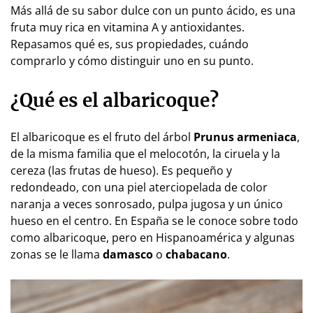
Más allá de su sabor dulce con un punto ácido, es una
fruta muy rica en vitamina A y antioxidantes.
Repasamos qué es, sus propiedades, cuándo
comprarlo y cómo distinguir uno en su punto.
¿Qué es el albaricoque?
El albaricoque es el fruto del árbol
Prunus armeniaca
,
de la misma familia que el melocotón, la ciruela y la
cereza (las frutas de hueso). Es pequeño y
redondeado, con una piel aterciopelada de color
naranja a veces sonrosado, pulpa jugosa y un único
hueso en el centro. En España se le conoce sobre todo
como albaricoque, pero en Hispanoamérica y algunas
zonas se le llama
damasco
o
chabacano
.