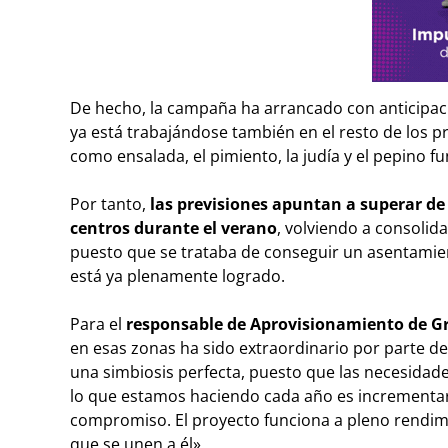
De hecho, la campaña ha arrancado con anticipac
ya está trabajándose también en el resto de los 
como ensalada, el pimiento, la judía y el pepino
Por tanto,
las previsiones apuntan a superar d
centros durante el verano
, volviendo a consolid
puesto que se trataba de conseguir un asentamien
está ya plenamente logrado.
Para el
responsable de Aprovisionamiento de Gr
en esas zonas ha sido extraordinario por parte de
una simbiosis perfecta, puesto que las necesidade
lo que estamos haciendo cada año es incrementar t
compromiso. El proyecto funciona a pleno rendim
que se unen a él».