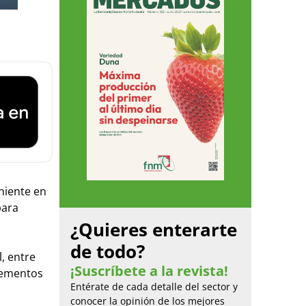
oniente en
para
¿Quieres enterarte
de todo?
, entre
¡Suscríbete a la revista!
crementos
Entérate de cada detalle del sector y
conocer la opinión de los mejores