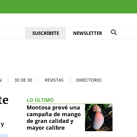
SUSCRÍBETE
NEWSLETTER
N
30 DE 30
REVISTAS
DIRECTORIO
te
LO ÚLTIMO
Montosa prevé una
campaña de mango
de gran calidad y
 y
mayor calibre