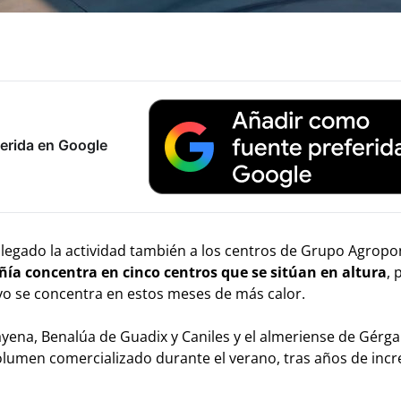
erida en Google
a llegado la actividad también a los centros de Grupo Agrop
ía concentra en cinco centros que se sitúan en altura
, 
ivo se concentra en estos meses de más calor.
ayena, Benalúa de Guadix y Caniles y el almeriense de Gérgal
volumen comercializado durante el verano, tras años de in