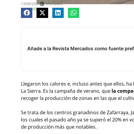
13/06/2025
Mercados
COMPARTE
Añade a la Revista Mercados como fuente pref
Llegaron los calores e, incluso antes que ellos, h
La Sierra. Es la campaña de verano, que
la compañ
recoger la producción de zonas en las que el cult
Se trata de los centros granadinos de Zafarraya, J
los cuales el pasado año ya se superó el 20% en 
de producción más que notables.