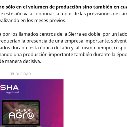
no sólo en el volumen de producción sino también en cu
ue este año va a continuar, a tenor de las previsiones de c
alizando en los meses previos.
 por los llamados centros de la Sierra es doble: por un lad
 requerían la presencia de una empresa importante, solvent
ados durante esta época del año y, al mismo tiempo, respo
ando una producción importante también durante la época
 de manera decisiva.
PUBLICIDAD