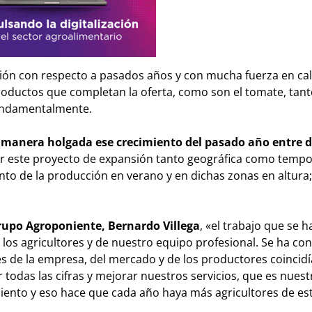
ión con respecto a pasados años y con mucha fuerza en cal
productos que completan la oferta, como son el tomate, tan
 fundamentalmente.
e manera holgada ese crecimiento del pasado año entre 
ar este proyecto de expansión tanto geográfica como tempo
to de la producción en verano y en dichas zonas en altura;
upo Agroponiente, Bernardo Villega
, «el trabajo que se 
 los agricultores y de nuestro equipo profesional. Se ha co
s de la empresa, del mercado y de los productores coincidí
odas las cifras y mejorar nuestros servicios, que es nuest
iento y eso hace que cada año haya más agricultores de es