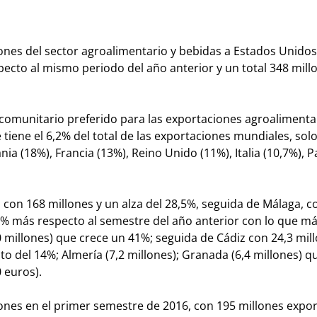
iones del sector agroalimentario y bebidas a Estados Unidos
ecto al mismo periodo del año anterior y un total 348 mill
acomunitario preferido para las exportaciones agroalimenta
 tiene el 6,2% del total de las exportaciones mundiales, sol
 (18%), Francia (13%), Reino Unido (11%), Italia (10,7%), P
s, con 168 millones y un alza del 28,5%, seguida de Málaga, c
21% más respecto al semestre del año anterior con lo que m
0 millones) que crece un 41%; seguida de Cádiz con 24,3 mil
to del 14%; Almería (7,2 millones); Granada (6,4 millones) q
 euros).
ciones en el primer semestre de 2016, con 195 millones expo