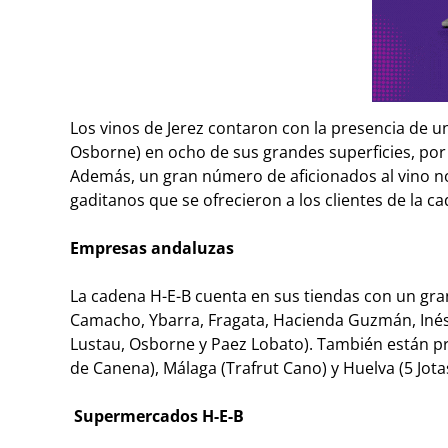
Los vinos de Jerez contaron con la presencia de 
Osborne) en ocho de sus grandes superficies, por 
Además, un gran número de aficionados al vino no
gaditanos que se ofrecieron a los clientes de la c
Empresas andaluzas
La cadena H-E-B cuenta en sus tiendas con un gra
Camacho, Ybarra, Fragata, Hacienda Guzmán, Inés R
Lustau, Osborne y Paez Lobato). También están pr
de Canena), Málaga (Trafrut Cano) y Huelva (5 Jota
Supermercados H-E-B