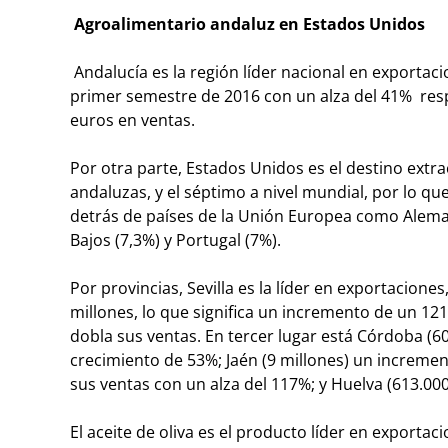
Agroalimentario andaluz en Estados Unidos
Andalucía es la región líder nacional en exportac
primer semestre de 2016 con un alza del 41% resp
euros en ventas.
Por otra parte, Estados Unidos es el destino extr
andaluzas, y el séptimo a nivel mundial, por lo que
detrás de países de la Unión Europea como Alemania
Bajos (7,3%) y Portugal (7%).
Por provincias, Sevilla es la líder en exportacione
millones, lo que significa un incremento de un 1
dobla sus ventas. En tercer lugar está Córdoba (6
crecimiento de 53%; Jaén (9 millones) un incremen
sus ventas con un alza del 117%; y Huelva (613.000
El aceite de oliva es el producto líder en exporta