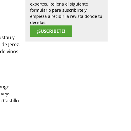
expertos. Rellena el siguiente
formulario para suscribirte y
empieza a recibir la revista donde tú
decidas.
¡SUSCRÍBETE!
ustau y
 de Jerez.
 de vinos
Angel
rveys,
(Castillo