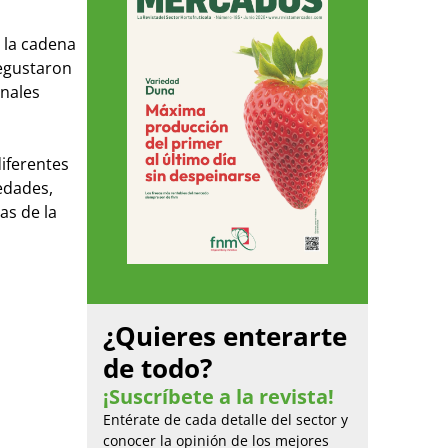
 la cadena
degustaron
onales
diferentes
edades,
as de la
¿Quieres enterarte
de todo?
¡Suscríbete a la revista!
Entérate de cada detalle del sector y
conocer la opinión de los mejores