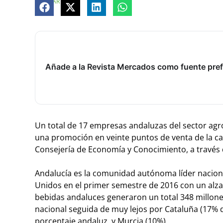
COMPARTE
Añade a la Revista Mercados como fuente pref
Un total de 17 empresas andaluzas del sector agroa
una promoción en veinte puntos de venta de la ca
Consejería de Economía y Conocimiento, a través
Andalucía es la comunidad autónoma líder naciona
Unidos en el primer semestre de 2016 con un alza
bebidas andaluces generaron un total 348 millones
nacional seguida de muy lejos por Cataluña (17% d
porcentaje andaluz, y Murcia (10%).