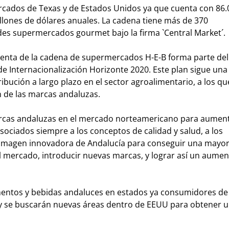
cados de Texas y de Estados Unidos ya que cuenta con 86.
lones de dólares anuales. La cadena tiene más de 370
es supermercados gourmet bajo la firma `Central Market´.
venta de la cadena de supermercados H-E-B forma parte del
e Internacionalización Horizonte 2020. Este plan sigue una 
ibución a largo plazo en el sector agroalimentario, a los q
 de las marcas andaluzas.
 marcas andaluzas en el mercado norteamericano para aument
sociados siempre a los conceptos de calidad y salud, a los
 imagen innovadora de Andalucía para conseguir una mayo
l mercado, introducir nuevas marcas, y lograr así un aumen
limentos y bebidas andaluces en estados ya consumidores de
, y se buscarán nuevas áreas dentro de EEUU para obtener 