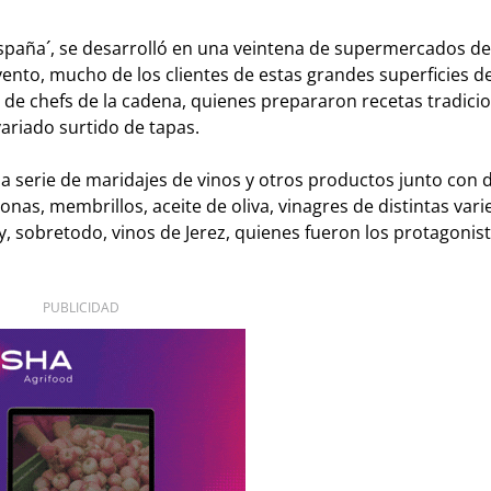
 España´, se desarrolló en una veintena de supermercados de
evento, mucho de los clientes de estas grandes superficies 
de chefs de la cadena, quienes prepararon recetas tradici
variado surtido de tapas.
a serie de maridajes de vinos y otros productos junto con 
, membrillos, aceite de oliva, vinagres de distintas vari
 y, sobretodo, vinos de Jerez, quienes fueron los protagonist
PUBLICIDAD