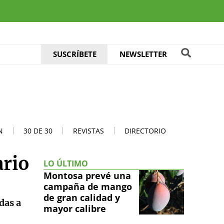
SUSCRÍBETE
NEWSLETTER
N
30 DE 30
REVISTAS
DIRECTORIO
ario
LO ÚLTIMO
Montosa prevé una
campaña de mango
de gran calidad y
das a
mayor calibre