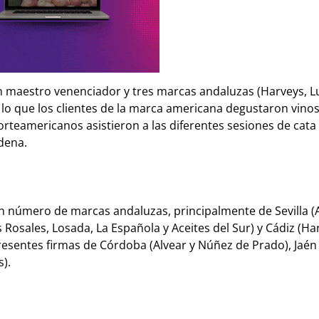
un maestro venenciador y tres marcas andaluzas (Harveys, L
lo que los clientes de la marca americana degustaron vinos
rteamericanos asistieron a las diferentes sesiones de cata
adena.
n número de marcas andaluzas, principalmente de Sevilla (
osales, Losada, La Española y Aceites del Sur) y Cádiz (Ha
esentes firmas de Córdoba (Alvear y Núñez de Prado), Jaén 
s).