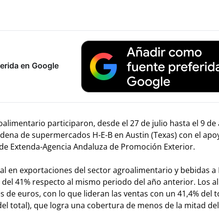
erida en Google
limentario participaron, desde el 27 de julio hasta el 9 de
dena de supermercados H-E-B en Austin (Texas) con el apoy
 de Extenda-Agencia Andaluza de Promoción Exterior.
l en exportaciones del sector agroalimentario y bebidas a
 del 41% respecto al mismo periodo del año anterior. Los a
 de euros, con lo que lideran las ventas con un 41,4% del t
el total), que logra una cobertura de menos de la mitad del