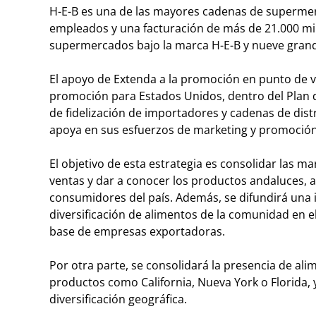
H-E-B es una de las mayores cadenas de supermer
empleados y una facturación de más de 21.000 mil
supermercados bajo la marca H-E-B y nueve grand
El apoyo de Extenda a la promoción en punto de 
promoción para Estados Unidos, dentro del Plan d
de fidelización de importadores y cadenas de distr
apoya en sus esfuerzos de marketing y promoción
El objetivo de esta estrategia es consolidar las
ventas y dar a conocer los productos andaluces, a
consumidores del país. Además, se difundirá una
diversificación de alimentos de la comunidad en e
base de empresas exportadoras.
Por otra parte, se consolidará la presencia de a
productos como California, Nueva York o Florida
diversificación geográfica.