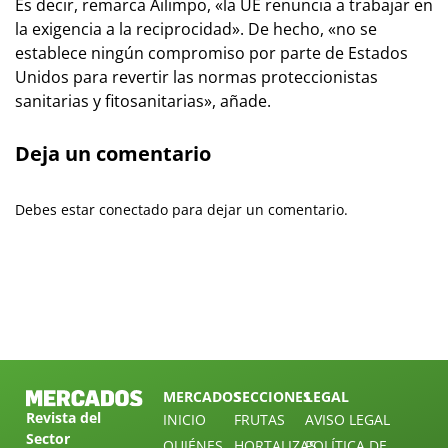
Es decir, remarca Ailimpo, «la UE renuncia a trabajar en
la exigencia a la reciprocidad». De hecho, «no se
establece ningún compromiso por parte de Estados
Unidos para revertir las normas proteccionistas
sanitarias y fitosanitarias», añade.
Deja un comentario
Debes estar conectado para dejar un comentario.
MERCADOS
SECCIONES
LEGAL
Revista del
INICIO
FRUTAS
AVISO LEGAL
Sector
QUIÉNES
HORTALIZAS
POLÍTICA DE