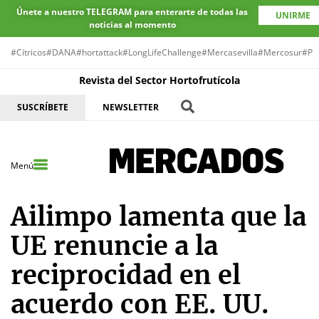
Únete a nuestro TELEGRAM para enterarte de todas las
UNIRME
noticias al momento
#Cítricos
#DANA
#hortattack
#LongLifeChallenge
#Mercasevilla
#Mercosur
#Pr
Revista del Sector Hortofrutícola
SUSCRÍBETE
NEWSLETTER
Menú
Ailimpo lamenta que la
UE renuncie a la
reciprocidad en el
acuerdo con EE. UU.