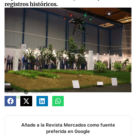
registros históricos.
02/02/2015
Alicia Lozano
COMPARTE
Añade a la Revista Mercados como fuente
preferida en Google