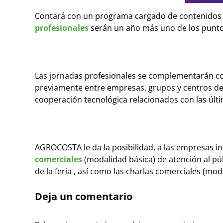
Contará con un programa cargado de contenidos i
profesionales
serán un año más uno de los puntos 
Las jornadas profesionales se complementarán co
previamente entre empresas, grupos y centros de i
cooperación tecnológica relacionados con las últi
AGROCOSTA le da la posibilidad, a las empresas in
comerciales
(modalidad básica) de atención al púb
de la feria , así como las charlas comerciales (mo
Deja un comentario