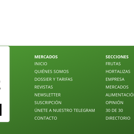
MERCADOS
SECCIONES
INICIO
FRUTAS
QUIÉNES SOMOS
HORTALIZAS
DOSSIER Y TARIFAS
EMPRESA
n
REVISTAS
MERCADOS
o
NEWSLETTER
ALIMENTACI
SUSCRIPCIÓN
OPINIÓN
ÚNETE A NUESTRO TELEGRAM
30 DE 30
CONTACTO
DIRECTORIO