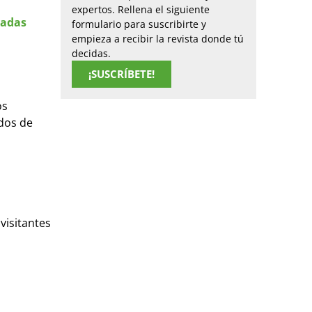
expertos. Rellena el siguiente
nadas
formulario para suscribirte y
empieza a recibir la revista donde tú
decidas.
¡SUSCRÍBETE!
os
rdos de
visitantes