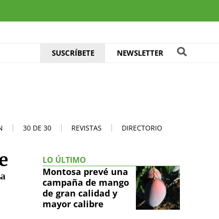
SUSCRÍBETE
NEWSLETTER
N
30 DE 30
REVISTAS
DIRECTORIO
e
LO ÚLTIMO
Montosa prevé una
La
campaña de mango
de gran calidad y
mayor calibre