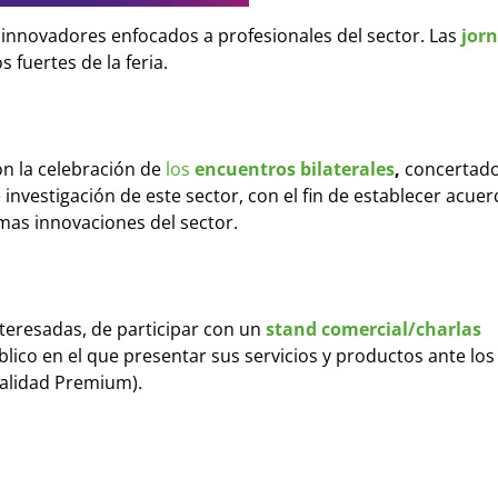
nnovadores enfocados a profesionales del sector. Las
jor
fuertes de la feria.
n la celebración de
los
encuentros bilaterales
,
concertad
nvestigación de este sector, con el fin de establecer acue
mas innovaciones del sector.
teresadas, de participar con un
stand comercial/charlas
lico en el que presentar sus servicios y productos ante los 
dalidad Premium).